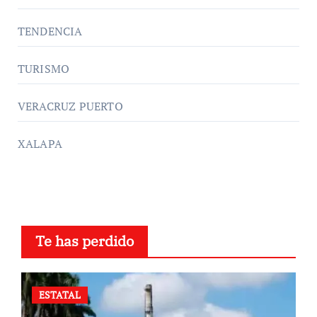
TENDENCIA
TURISMO
VERACRUZ PUERTO
XALAPA
Te has perdido
ESTATAL