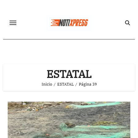
Ir
al
contenido
ESTATAL
Inicio
ESTATAL
Página 39