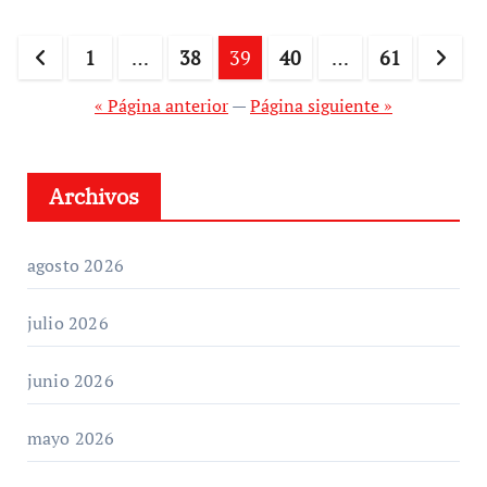
Paginación
1
…
38
39
40
…
61
de
« Página anterior
—
Página siguiente »
entradas
Archivos
agosto 2026
julio 2026
junio 2026
mayo 2026