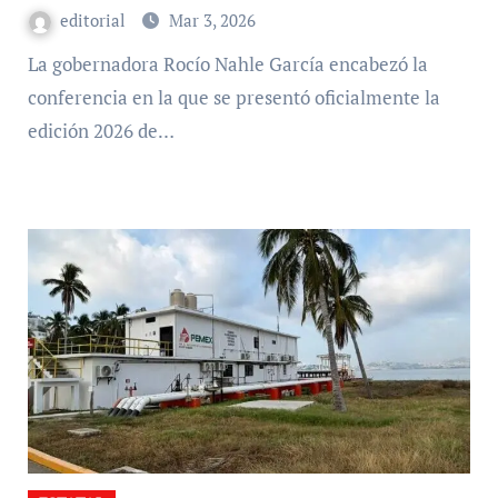
editorial
Mar 3, 2026
La gobernadora Rocío Nahle García encabezó la
conferencia en la que se presentó oficialmente la
edición 2026 de…