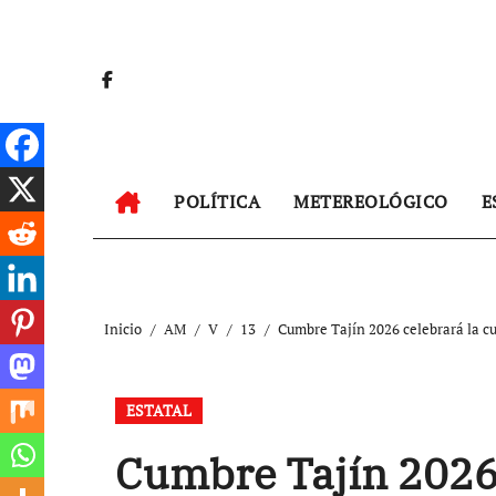
Ir
al
contenido
POLÍTICA
METEREOLÓGICO
E
Inicio
AM
V
13
Cumbre Tajín 2026 celebrará la c
ESTATAL
Cumbre Tajín 2026 