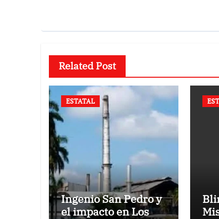
Related Post
ESTATAL
ES
Ingenio San Pedro y
Bl
el impacto en Los
Mis