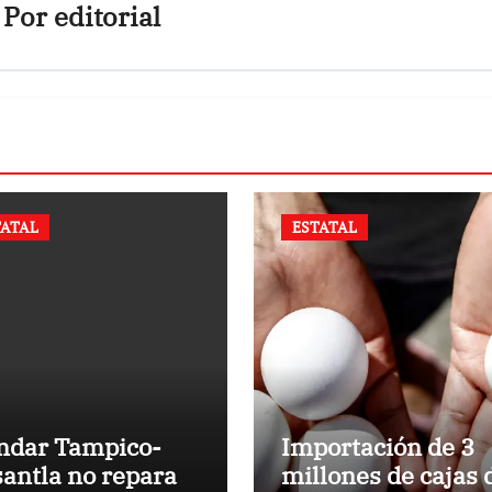
Por
editorial
TATAL
ESTATAL
indar Tampico-
Importación de 3
antla no repara
millones de cajas 