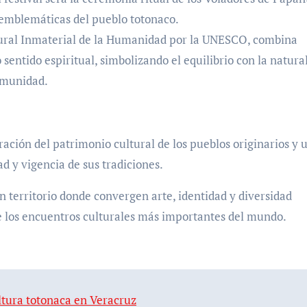
 emblemáticas del pueblo totonaco.
tural Inmaterial de la Humanidad por la UNESCO, combina
entido espiritual, simbolizando el equilibrio con la natura
comunidad.
ración del patrimonio cultural de los pueblos originarios y 
ad y vigencia de sus tradiciones.
 territorio donde convergen arte, identidad y diversidad
e los encuentros culturales más importantes del mundo.
ltura totonaca en Veracruz