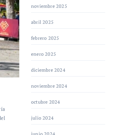
noviembre 2025
abril 2025
febrero 2025
enero 2025
diciembre 2024
noviembre 2024
octubre 2024
del
julio 2024
junio 2024