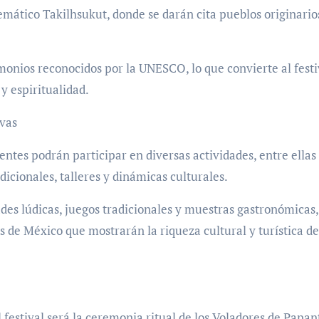
emático Takilhsukut, donde se darán cita pueblos originario
monios reconocidos por la UNESCO, lo que convierte al festi
y espiritualidad.
ivas
stentes podrán participar en diversas actividades, entre ellas
dicionales, talleres y dinámicas culturales.
des lúdicas, juegos tradicionales y muestras gastronómicas,
 de México que mostrarán la riqueza cultural y turística de
estival será la ceremonia ritual de los Voladores de Papant