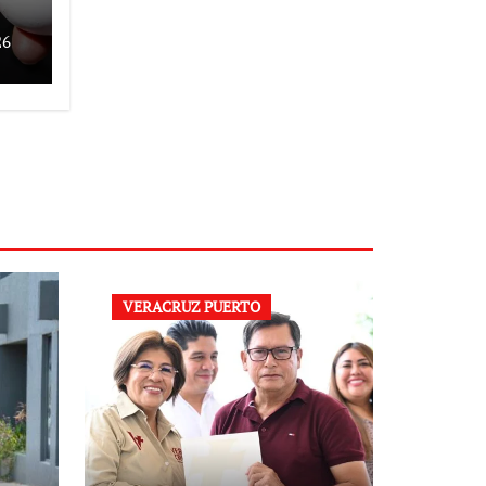
26
a
VERACRUZ PUERTO