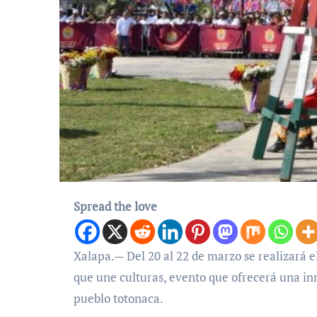
Spread the love
Xalapa.— Del 20 al 22 de marzo se realizará el festival Cumbre Tajín 2026, bajo el lema Tapaxawan: alegría
que une culturas, evento que ofrecerá una inm
pueblo totonaca.