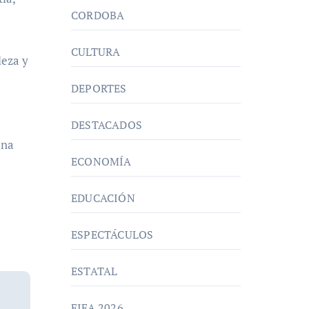
CORDOBA
CULTURA
leza y
DEPORTES
DESTACADOS
una
ECONOMÍA
EDUCACIÓN
ESPECTÁCULOS
ESTATAL
FIFA 2026