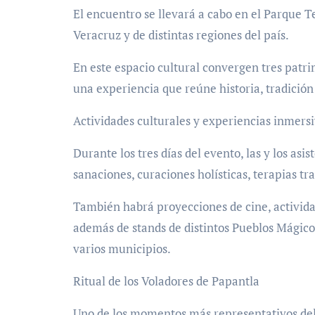
El encuentro se llevará a cabo en el Parque T
Veracruz y de distintas regiones del país.
En este espacio cultural convergen tres patri
una experiencia que reúne historia, tradición 
Actividades culturales y experiencias inmers
Durante los tres días del evento, las y los asi
sanaciones, curaciones holísticas, terapias tra
También habrá proyecciones de cine, activida
además de stands de distintos Pueblos Mágicos
varios municipios.
Ritual de los Voladores de Papantla
Uno de los momentos más representativos del f