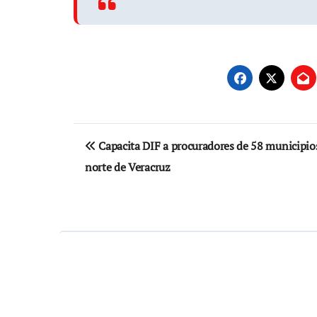
Navegación
Capacita DIF a procuradores de 58 municipio
de
norte de Veracruz
entradas