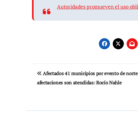
Autoridades promueven el uso obli
Navegación
Afectados 41 municipios por evento de norte
de
afectaciones son atendidas: Rocío Nahle
entradas