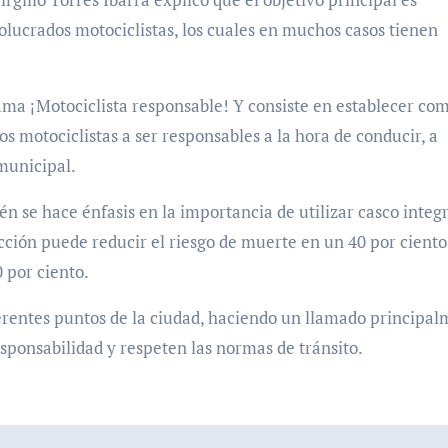
volucrados motociclistas, los cuales en muchos casos tienen
rama ¡Motociclista responsable! Y consiste en establecer co
s motociclistas a ser responsables a la hora de conducir, a
 municipal.
n se hace énfasis en la importancia de utilizar casco integ
cción puede reducir el riesgo de muerte en un 40 por ciento
0 por ciento.
rentes puntos de la ciudad, haciendo un llamado principa
sponsabilidad y respeten las normas de tránsito.