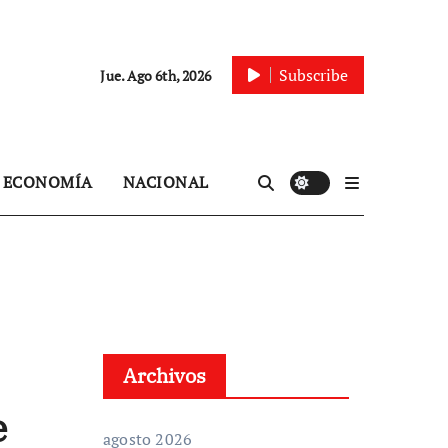
Subscribe
Jue. Ago 6th, 2026
ECONOMÍA
NACIONAL
Archivos
e
agosto 2026