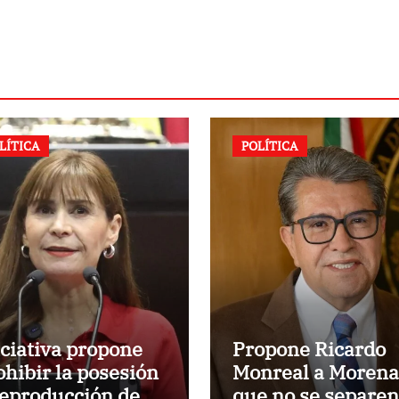
LÍTICA
POLÍTICA
iciativa propone
Propone Ricardo
ohibir la posesión
Monreal a Morena
reproducción de
que no se separen