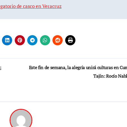
gatorio de casco en Veracruz
;
Este fin de semana, la alegría unirá culturas en C
Tajín: Rocío Nah