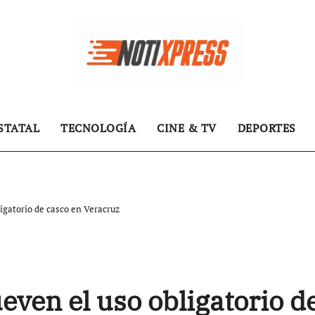
STATAL
TECNOLOGÍA
CINE & TV
DEPORTES
igatorio de casco en Veracruz
ven el uso obligatorio d