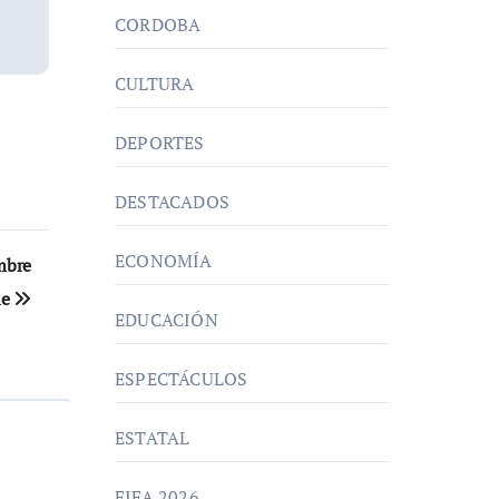
CORDOBA
CULTURA
DEPORTES
DESTACADOS
ECONOMÍA
umbre
le
EDUCACIÓN
ESPECTÁCULOS
ESTATAL
FIFA 2026