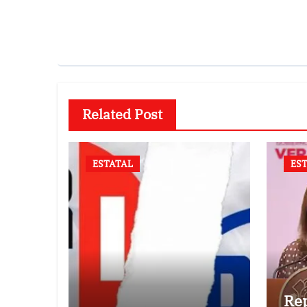
Related Post
ESTATAL
ES
Rep