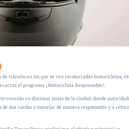
eracruz el programa ¡Motociclista Responsable!.
ntervención en distintas zonas de la ciudad, donde autoridad
os de dos ruedas a manejar de manera responsable y a reforz
rgilio Torres Ibarra explicó que el objetivo principal es