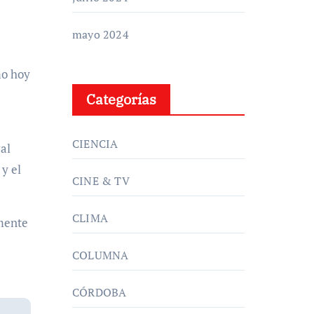
mayo 2024
mo hoy
Categorías
CIENCIA
ral
 y el
CINE & TV
CLIMA
lmente
COLUMNA
CÓRDOBA