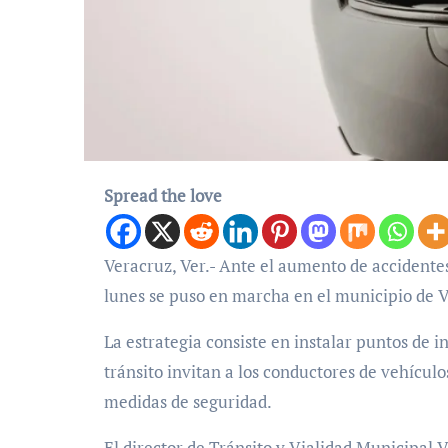
Spread the love
Veracruz, Ver.- Ante el aumento de accidentes de tránsito en los que se ven involucradas motocicletas, este
lunes se puso en marcha en el municipio de V
La estrategia consiste en instalar puntos de i
tránsito invitan a los conductores de vehícul
medidas de seguridad.
El director de Tránsito y Vialidad Municipal Vi