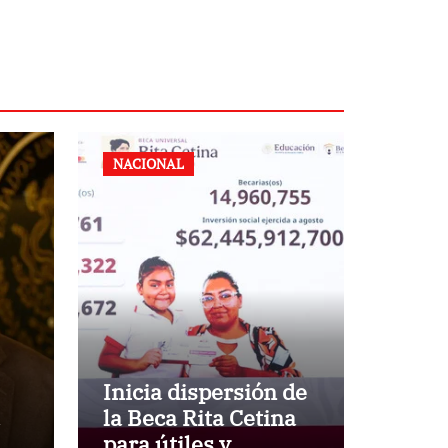
NACIONAL
Inicia dispersión de
la Beca Rita Cetina
para útiles y