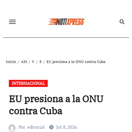
Ir
al
contenido
Inicio
AM
V
8
EU presiona a la ONU contra Cuba
INTERNACIONAL
EU presiona a la ONU
contra Cuba
Por
editorial
Jul 8, 2026