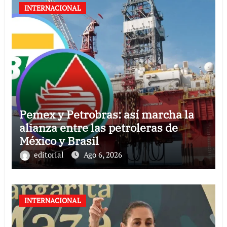
INTERNACIONAL
Pemex y Petrobras: así marcha la
alianza entre las petroleras de
México y Brasil
editorial
Ago 6, 2026
INTERNACIONAL