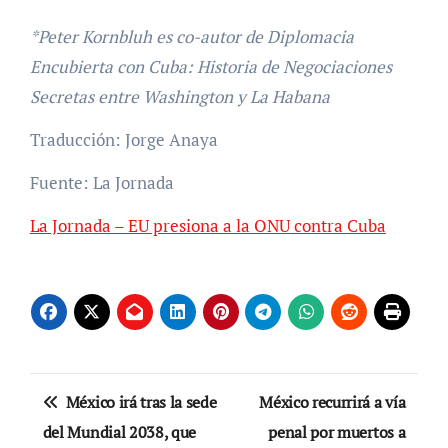
*Peter Kornbluh es co-autor de Diplomacia
Encubierta con Cuba: Historia de Negociaciones
Secretas entre Washington y La Habana
Traducción: Jorge Anaya
Fuente: La Jornada
La Jornada – EU presiona a la ONU contra Cuba
Navegación
México irá tras la sede
México recurrirá a vía
de
del Mundial 2038, que
penal por muertos a