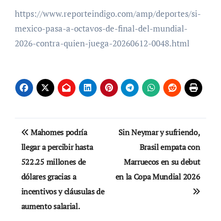
https://www.reporteindigo.com/amp/deportes/si-
mexico-pasa-a-octavos-de-final-del-mundial-
2026-contra-quien-juega-20260612-0048.html
Navegación
Mahomes podría
Sin Neymar y sufriendo,
de
llegar a percibir hasta
Brasil empata con
522.25 millones de
Marruecos en su debut
entradas
dólares gracias a
en la Copa Mundial 2026
incentivos y cláusulas de
aumento salarial.