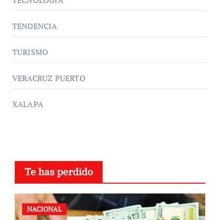
TECNOLOGÍA
TENDENCIA
TURISMO
VERACRUZ PUERTO
XALAPA
Te has perdido
NACIONAL