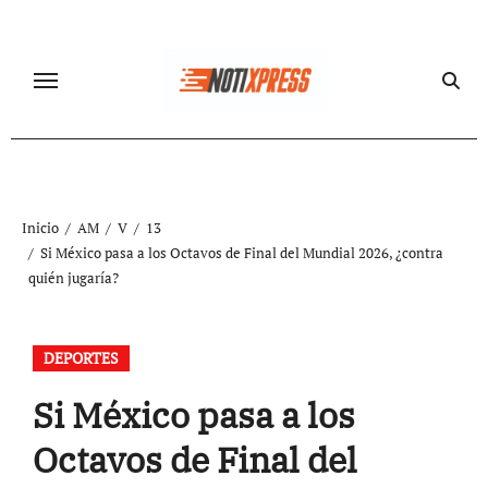
Ir
al
contenido
Inicio
AM
V
13
Si México pasa a los Octavos de Final del Mundial 2026, ¿contra
quién jugaría?
DEPORTES
Si México pasa a los
Octavos de Final del