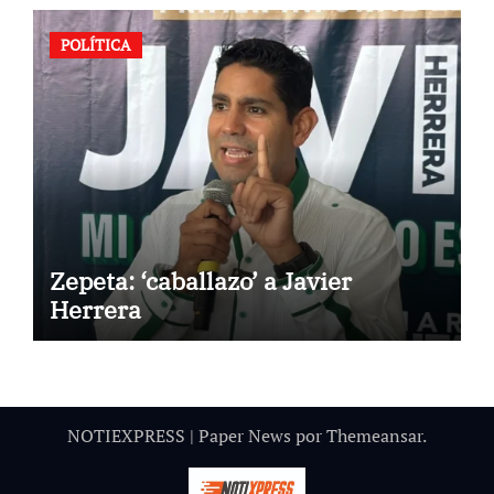
POLÍTICA
Zepeta: ‘caballazo’ a Javier
Herrera
NOTIEXPRESS
|
Paper News
por
Themeansar
.