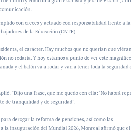
n de futuro y como una gran estadista y jefa de Estado”, afi
 comunicación.
mplido con creces y actuado con responsabilidad frente a la
abajadores de la Educación (CNTE)
sidenta, el carácter. Hay muchos que no querían que viéra
lón no rodaría. Y hoy estamos a punto de ver este magnífic
asmada y el balón va a rodar y van a tener toda la seguridad 
lió. “Dijo una frase, que me quedo con ella: ‘No habrá rep
te de tranquilidad y de seguridad’.
 para derogar la reforma de pensiones, así como las
s a la inauguración del Mundial 2026, Monreal afirmó que el