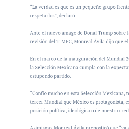
“La verdad es que es un pequeño grupo frent
respetarlos”, declaró.
Ante el nuevo amago de Donal Trump sobre la
revisión del T-MEC, Monreal Ávila dijo que el
En el marco de la inauguración del Mundial 2
la Selección Mexicana cumpla con la expecta
estupendo partido.
“Confío mucho en esta Selección Mexicana, t
tercer Mundial que México es protagonista, 
posición política, ideológica o de nuestro cr
Asimismo, Monreal Ávila pronosticó que “va a