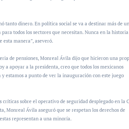
nó tanto dinero. En política social se va a destinar más de u
a para todos los sectores que necesitan. Nunca en la historia
de esta manera”, aseveró.
eria de pensiones, Monreal Ávila dijo que hicieron una pro
voy a apoyar a la presidenta, creo que todos los mexicanos
 y estamos a punto de ver la inauguración con este juego
s críticas sobre el operativo de seguridad desplegado en la 
a, Monreal Ávila aseguró que se respetan los derechos de
estas representan a una minoría.