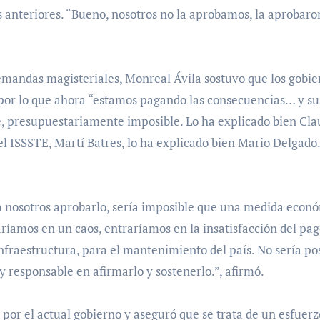
 anteriores. “Bueno, nosotros no la aprobamos, la aprobaro
 demandas magisteriales, Monreal Ávila sostuvo que los gobi
por lo que ahora “estamos pagando las consecuencias… y su
, presupuestariamente imposible. Lo ha explicado bien Cla
el ISSSTE, Martí Batres, lo ha explicado bien Mario Delgado.
a nosotros aprobarlo, sería imposible que una medida econ
ríamos en un caos, entraríamos en la insatisfacción del pag
infraestructura, para el mantenimiento del país. No sería po
 responsable en afirmarlo y sostenerlo.”, afirmó.
 por el actual gobierno y aseguró que se trata de un esfuerz