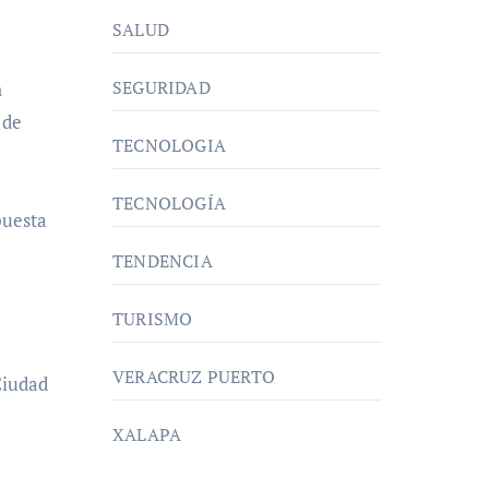
SALUD
SEGURIDAD
n
 de
TECNOLOGIA
TECNOLOGÍA
puesta
TENDENCIA
TURISMO
VERACRUZ PUERTO
Ciudad
XALAPA