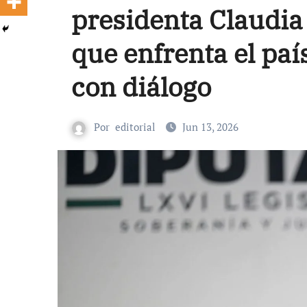
presidenta Claudia
que enfrenta el paí
con diálogo
Por
editorial
Jun 13, 2026