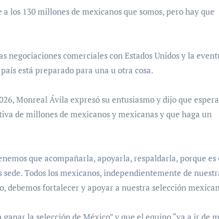
e a los 130 millones de mexicanos que somos, pero hay que
s negociaciones comerciales con Estados Unidos y la event
 país está preparado para una u otra cosa.
026, Monreal Ávila expresó su entusiasmo y dijo que esper
tiva de millones de mexicanos y mexicanas y que haga un
enemos que acompañarla, apoyarla, respaldarla, porque es 
es sede. Todos los mexicanos, independientemente de nuestr
edo, debemos fortalecer y apoyar a nuestra selección mexica
 ganar la selección de México” y que el equipo “va a ir de 