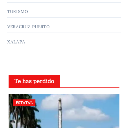
TURISMO
VERACRUZ PUERTO
XALAPA
Te has perdido
ESTATAL