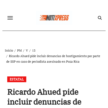
Ir
al
contenido
Inicio
PM
V
13
Ricardo Ahued pide incluir denuncias de hostigamiento por parte
de SSP en caso de periodista asesinado en Poza Rica
ESTATAL
Ricardo Ahued pide
incluir denuncias de