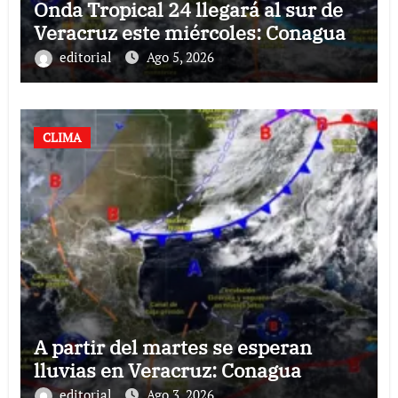
Onda Tropical 24 llegará al sur de
Veracruz este miércoles: Conagua
editorial
Ago 5, 2026
CLIMA
A partir del martes se esperan
lluvias en Veracruz: Conagua
editorial
Ago 3, 2026