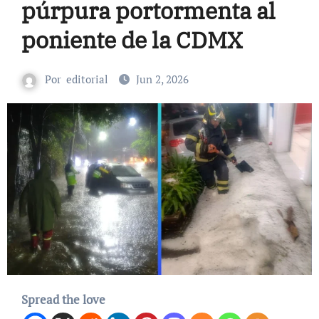
púrpura portormenta al
poniente de la CDMX
Por
editorial
Jun 2, 2026
Spread the love