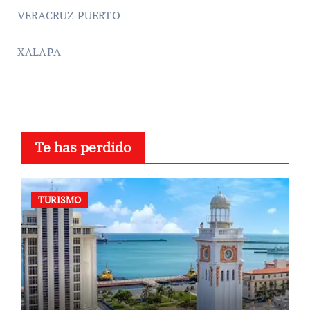
VERACRUZ PUERTO
XALAPA
Te has perdido
TURISMO