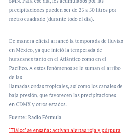
SMN. Para ese día, los acumulados por las
precipitaciones pueden ser de 25 a 50 litros por
metro cuadrado (durante todo el día).
De manera oficial arrancó la temporada de lluvias
en México, ya que inició la temporada de
huracanes tanto en el Atlántico como en el
Pacífico. A estos fenómenos se le suman el arribo
de las
llamadas ondas tropicales, así como los canales de
baja presión, que favorecen las precipitaciones
en CDMX y otros estados.
Fuente: Radio Fórmula
‘Tláloc’ se ensaña: activan alertas roja y púrpura