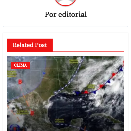
Por
editorial
Related Post
CLIMA