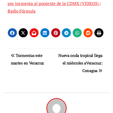
por tormenta al poniente de la CDMX (VIDEOS) |
Radio Fórmula
Navegación
Tormentas este
Nueva onda tropical llega
de
martes en Veracruz
el miércoles aVeracruz:
Conagua
entradas