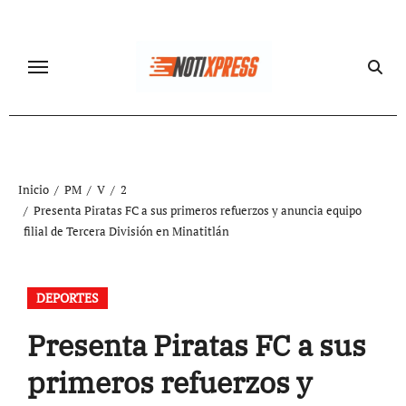
Ir
al
contenido
Inicio
PM
V
2
Presenta Piratas FC a sus primeros refuerzos y anuncia equipo
filial de Tercera División en Minatitlán
DEPORTES
Presenta Piratas FC a sus
primeros refuerzos y