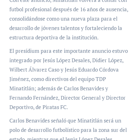
futbol profesional después de 16 años de ausencia,
consolidándose como una nueva plaza para el
desarrollo de jóvenes talentos y fortaleciendo la
estructura deportiva de la institución.
El presídium para este importante anuncio estuvo
integrado por Jesús López Desales, Didier López,
Wilbert Álvarez Caso y Jesús Eduardo Córdova
Jiménez, como directivos del equipo TDP
Minatitlán; además de Carlos Benavides y
Fernando Fernández, Director General y Director
Deportivo, de Piratas FC.
Carlos Benavides señaló que Minatitlán será un
polo de desarrollo futbolístico para la zona sur del
estado, mientras que el Jesús López Desales