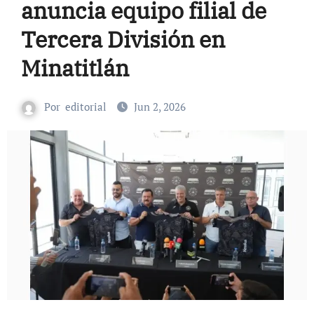
anuncia equipo filial de
Tercera División en
Minatitlán
Por
editorial
Jun 2, 2026