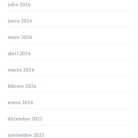
julio 2026
junio 2026
mayo 2026
abril 2026
marzo 2026
febrero 2026
enero 2026
diciembre 2025
noviembre 2025