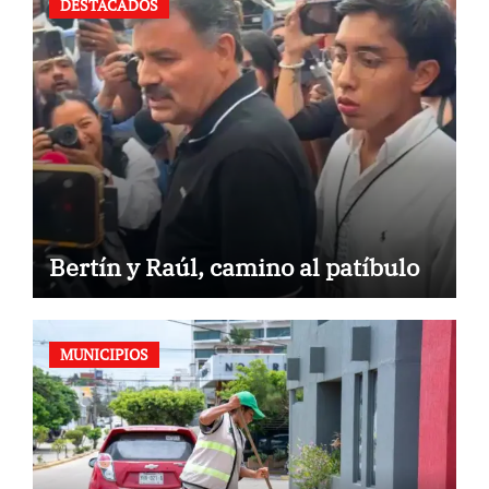
DESTACADOS
Bertín y Raúl, camino al patíbulo
MUNICIPIOS