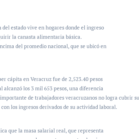
ón del estado vive en hogares donde el ingreso
uirir la canasta alimentaria básica.
encima del promedio nacional, que se ubicó en
 per cápita en Veracruz fue de 2,523.40 pesos
 alcanzó los 3 mil 653 pesos, una diferencia
importante de trabajadores veracruzanos no logra cubrir s
on los ingresos derivados de su actividad laboral.
ca que la masa salarial real, que representa