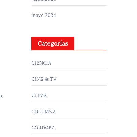
mayo 2024
Categorías
CIENCIA
CINE & TV
CLIMA
us
COLUMNA
CÓRDOBA