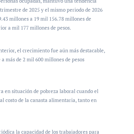
as personas ocupadas, mantuvo una tendencia
 trimestre de 2025 y el mismo periodo de 2026
9.43 millones a 19 mil 156.78 millones de
ior a mil 177 millones de pesos.
terior, el crecimiento fue aún más destacable,
 a más de 2 mil 600 millones de pesos
a en situación de pobreza laboral cuando el
 al costo de la canasta alimentaria, tanto en
ódica la capacidad de los trabajadores para