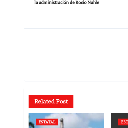
de
la administración de Rocío Nahle
entradas
Related Post
ESTATAL
ES