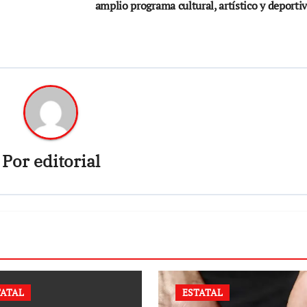
amplio programa cultural, artístico y deporti
Por
editorial
TATAL
ESTATAL