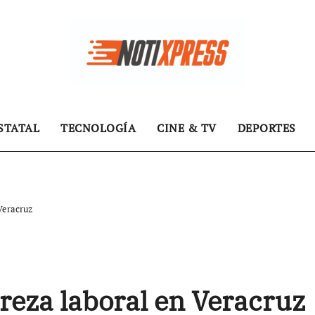
STATAL
TECNOLOGÍA
CINE & TV
DEPORTES
 Veracruz
breza laboral en Veracruz