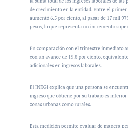
la suma total de los ingresos laborales de l
de crecimiento en la entidad. Entre el primer
aumentó 6.5 por ciento, al pasar de 17 mil 97
pesos, lo que representa un incremento super
En comparación con el trimestre inmediato an
con un avance de 15.8 por ciento, equivalente
adicionales en ingresos laborales.
El INEGI explica que una persona se encuentr
ingreso que obtiene por su trabajo es inferior
zonas urbanas como rurales.
Esta medición permite evaluar de manera peri