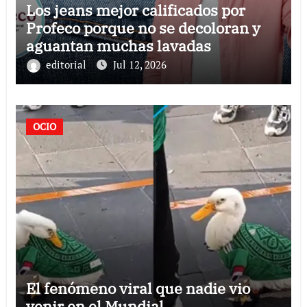
Los jeans mejor calificados por
Profeco porque no se decoloran y
aguantan muchas lavadas
editorial
Jul 12, 2026
OCIO
El fenómeno viral que nadie vio
venir en el Mundial