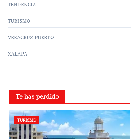
TENDENCIA
TURISMO
VERACRUZ PUERTO
XALAPA
Te has perdido
TURISMO