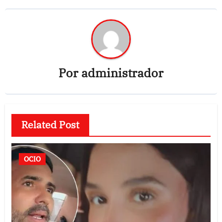
Por
administrador
Related Post
OCIO