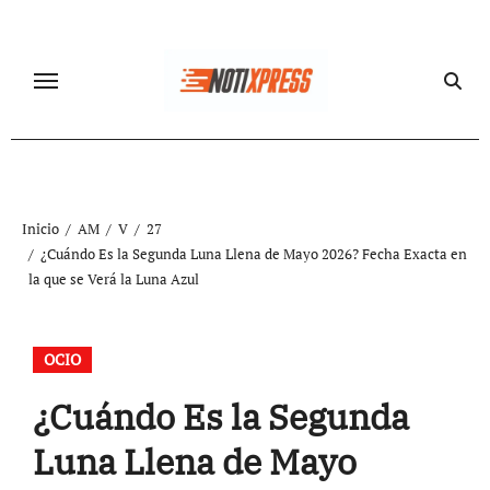
Ir
al
contenido
Inicio
AM
V
27
¿Cuándo Es la Segunda Luna Llena de Mayo 2026? Fecha Exacta en
la que se Verá la Luna Azul
OCIO
¿Cuándo Es la Segunda
Luna Llena de Mayo