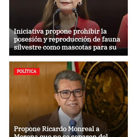
Iniciativa propone prohibir la
posesión y reproducción de fauna
silvestre como mascotas para su
comercialización
POLÍTICA
Propone Ricardo Monreal a
Morena que no se separen del