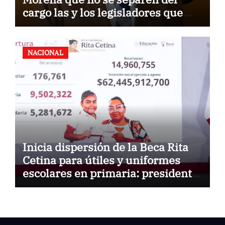
cargo las y los legisladores que
quieren reelegirse
NACIONAL
Inicia dispersión de la Beca Rita
Cetina para útiles y uniformes
escolares en primaria: presidenta
Claudia Sheinbaum