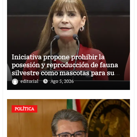
Iniciativa propone prohibir la
posesión y reproducción de fauna
silvestre como mascotas para su
comercialización
editorial
Ago 5, 2026
POLÍTICA