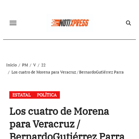
Ir
al
contenido
Inicio
PM
V
22
Los cuatro de Morena para Veracruz / BernardoGutiérrez Parra
ESTATAL
POLÍTICA
Los cuatro de Morena
para Veracruz /
BernardoGutiérrez Parra