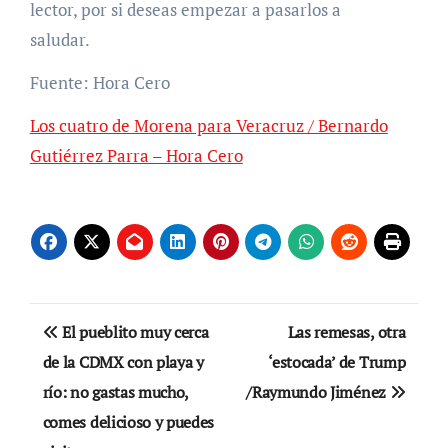
lector, por si deseas empezar a pasarlos a
saludar.
Fuente: Hora Cero
Los cuatro de Morena para Veracruz / Bernardo
Gutiérrez Parra – Hora Cero
Navegación
El pueblito muy cerca
Las remesas, otra
de
de la CDMX con playa y
‘estocada’ de Trump
río: no gastas mucho,
/Raymundo Jiménez
entradas
comes delicioso y puedes