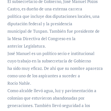
El subsecretario de Gobierno, José Manuel Pozos
Castro, es dueño de una extensa carrera
política que incluye dos diputaciones locales, una
diputación federal y la presidencia
municipal de Tuxpan. También fue presidente de
la Mesa Directiva del Congreso en la
anterior Legislatura.
José Manuel es un político serio e institucional
cuyo trabajo en la subsecretaría de Gobierno
ha sido muy eficaz. De ahí que su nombre aparezca
como uno de los aspirantes a suceder a
Rocío Nahle.
Como alcalde llevó agua, luz y pavimentación a
colonias que estuvieron abandonadas por
generaciones. También llevó seguridad a los