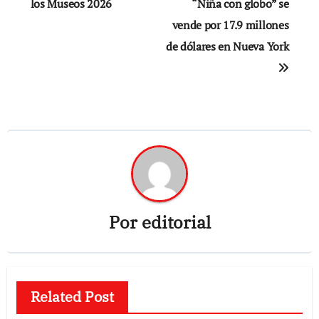
de
los Museos 2026
“Niña con globo” se
vende por 17.9 millones
entradas
de dólares en Nueva York
Por
editorial
Related Post