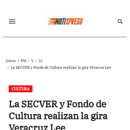
Ir
al
contenido
Inicio
PM
V
22
La SECVER y Fondo de Cultura realizan la gira Veracruz Lee
CULTURA
La SECVER y Fondo de
Cultura realizan la gira
Veracruz Lee