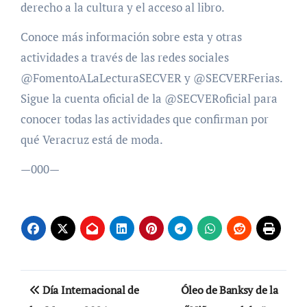
derecho a la cultura y el acceso al libro.
Conoce más información sobre esta y otras
actividades a través de las redes sociales
@FomentoALaLecturaSECVER y @SECVERFerias.
Sigue la cuenta oficial de la @SECVERoficial para
conocer todas las actividades que confirman por
qué Veracruz está de moda.
—000—
Navegación
Día Internacional de
Óleo de Banksy de la