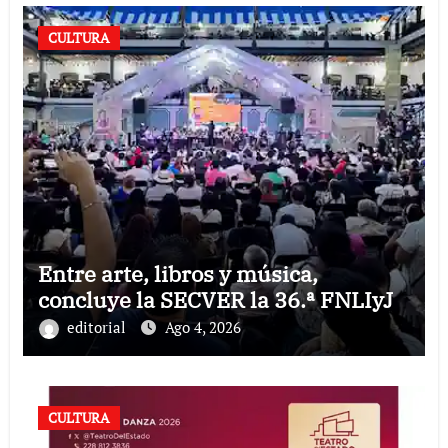
CULTURA
Entre arte, libros y música,
concluye la SECVER la 36.ª FNLIyJ
editorial
Ago 4, 2026
CULTURA