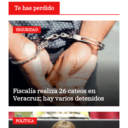
Te has perdido
SEGURIDAD
Fiscalía realiza 26 cateos en
Veracruz; hay varios detenidos
POLÍTICA