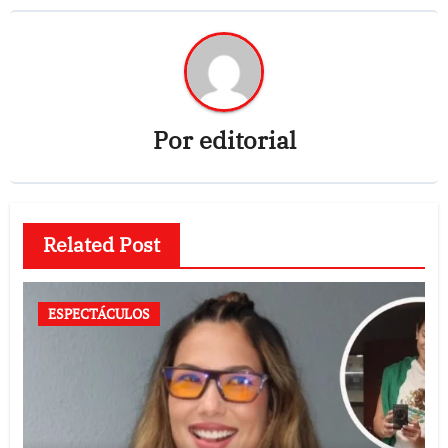
Por
editorial
Related Post
ESPECTÁCULOS