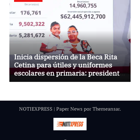
Inicia dispersión de la Beca Rita
Cetina para útiles y uniformes
escolares en primaria: presidenta
Claudia Sheinbaum
NOTIEXPRESS
|
Paper News
por
Themeansar
.