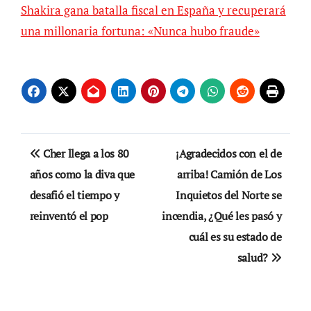
Shakira gana batalla fiscal en España y recuperará
una millonaria fortuna: «Nunca hubo fraude»
Navegación
Cher llega a los 80
¡Agradecidos con el de
de
años como la diva que
arriba! Camión de Los
desafió el tiempo y
Inquietos del Norte se
entradas
reinventó el pop
incendia, ¿Qué les pasó y
cuál es su estado de
salud?