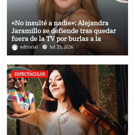
«No insulté a nadie»: Alejandra
Jaramillo se defiende tras quedar
fuera de la TV por burlas a la
Selección Mexicana
editorial
Jul 23, 2026
ESPECTÁCULOS