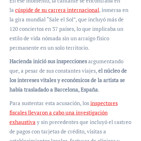
En ese momento, la cantante se encontraba en
la
cúspide de su carrera internacional
, inmersa en
la gira mundial “Sale el Sol”, que incluyó más de
120 conciertos en 37 países, lo que implicaba un
estilo de vida nómada sin un arraigo físico
permanente en un solo territorio.
Hacienda inició sus inspecciones
argumentando
que, a pesar de sus constantes viajes,
el núcleo de
los intereses vitales y económicos de la artista se
había trasladado a Barcelona, España
.
Para sustentar esta acusación, los
inspectores
fiscales llevaron a cabo una investigación
exhaustiva
y sin precedentes que incluyó el rastreo
de pagos con tarjetas de crédito, visitas a
establecimientos locales, facturas de clínicas y