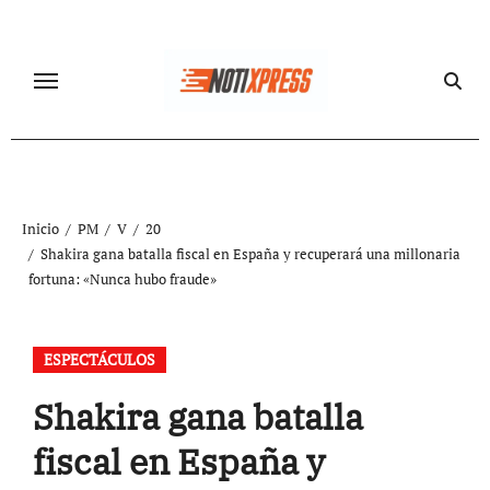
Ir
al
contenido
Inicio
PM
V
20
Shakira gana batalla fiscal en España y recuperará una millonaria
fortuna: «Nunca hubo fraude»
ESPECTÁCULOS
Shakira gana batalla
fiscal en España y