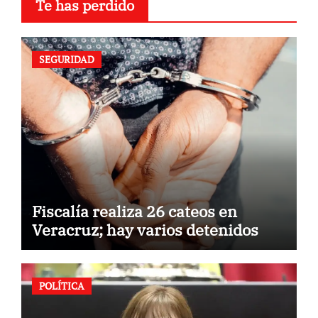
Te has perdido
SEGURIDAD
Fiscalía realiza 26 cateos en
Veracruz; hay varios detenidos
POLÍTICA