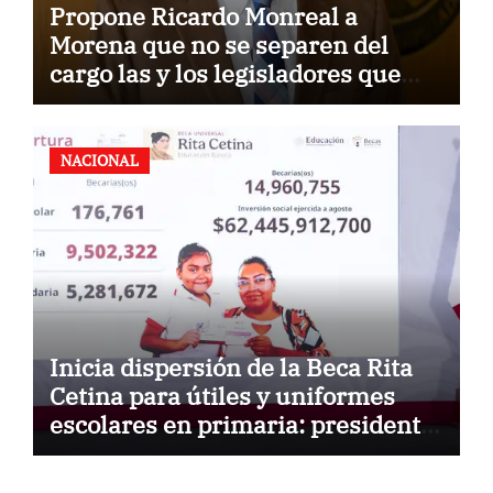
Propone Ricardo Monreal a
Morena que no se separen del
cargo las y los legisladores que
quieren reelegirse
NACIONAL
Inicia dispersión de la Beca Rita
Cetina para útiles y uniformes
escolares en primaria: presidenta
Claudia Sheinbaum