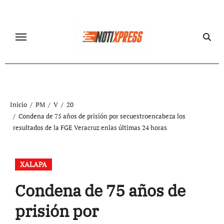
Ir
al
contenido
Inicio
PM
V
20
Condena de 75 años de prisión por secuestroencabeza los
resultados de la FGE Veracruz enlas últimas 24 horas
XALAPA
Condena de 75 años de
prisión por