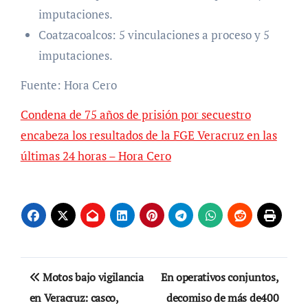
imputaciones.
Coatzacoalcos: 5 vinculaciones a proceso y 5
imputaciones.
Fuente: Hora Cero
Condena de 75 años de prisión por secuestro
encabeza los resultados de la FGE Veracruz en las
últimas 24 horas – Hora Cero
Navegación
Motos bajo vigilancia
En operativos conjuntos,
de
en Veracruz: casco,
decomiso de más de400