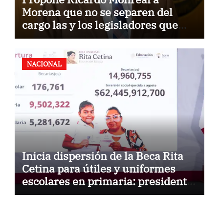
Morena que no se separen del
cargo las y los legisladores que
quieren reelegirse
NACIONAL
Inicia dispersión de la Beca Rita
Cetina para útiles y uniformes
escolares en primaria: presidenta
Claudia Sheinbaum