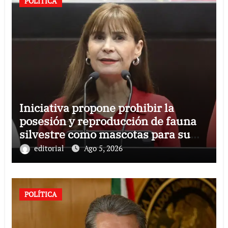
POLÍTICA
Iniciativa propone prohibir la
posesión y reproducción de fauna
silvestre como mascotas para su
comercialización
editorial
Ago 5, 2026
POLÍTICA