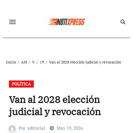
Ir
al
contenido
Inicio
AM
V
19
Van al 2028 elección judicial y revocación
POLÍTICA
Van al 2028 elección
judicial y revocación
Por
editorial
May 19, 2026