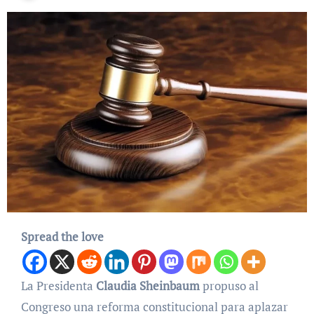
Spread the love
La Presidenta
Claudia Sheinbaum
propuso al
Congreso una reforma constitucional para aplazar