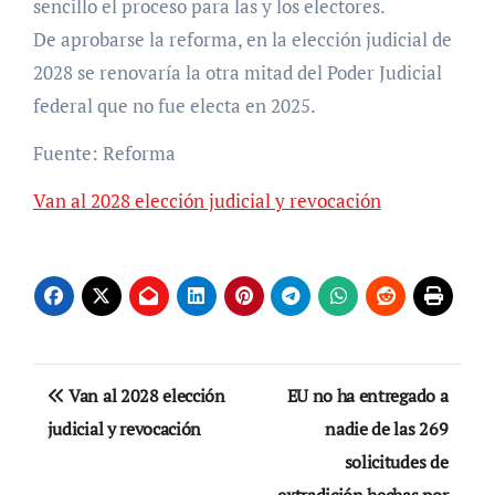
sencillo el proceso para las y los electores.
De aprobarse la reforma, en la elección judicial de
2028 se renovaría la otra mitad del Poder Judicial
federal que no fue electa en 2025.
Fuente: Reforma
Van al 2028 elección judicial y revocación
Navegación
Van al 2028 elección
EU no ha entregado a
de
judicial y revocación
nadie de las 269
solicitudes de
entradas
extradición hechas por