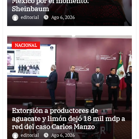
México por el momento:
Sheinbaum
editorial
Ago 6, 2026
NACIONAL
Extorsión a productores de
aguacate y limón dejó 18 mil mdp a
red del caso Carlos Manzo
editorial
Ago 6, 2026