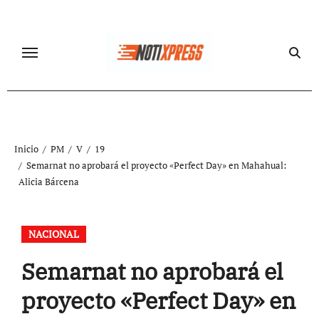
Ir
al
contenido
Inicio
PM
V
19
Semarnat no aprobará el proyecto «Perfect Day» en Mahahual:
Alicia Bárcena
NACIONAL
Semarnat no aprobará el
proyecto «Perfect Day» en