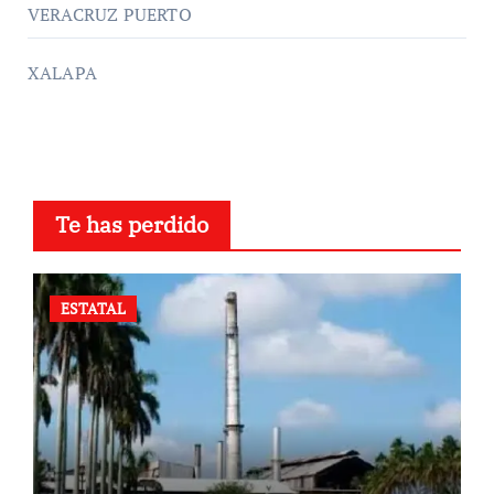
VERACRUZ PUERTO
XALAPA
Te has perdido
ESTATAL