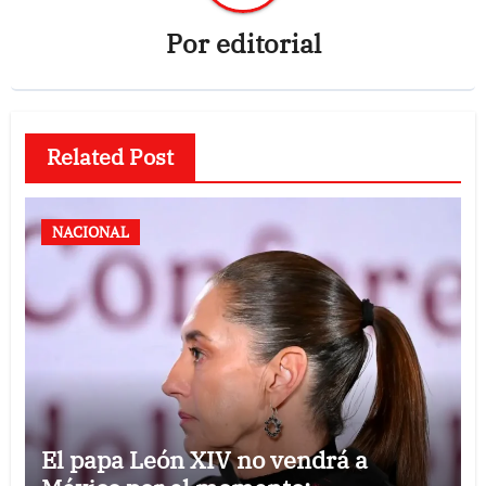
Por
editorial
Related Post
NACIONAL
El papa León XIV no vendrá a