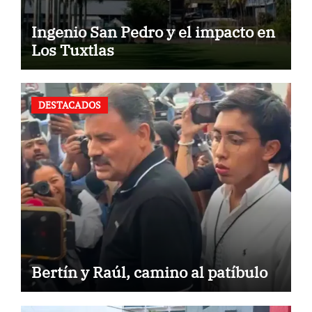
Ingenio San Pedro y el impacto en
Los Tuxtlas
DESTACADOS
Bertín y Raúl, camino al patíbulo