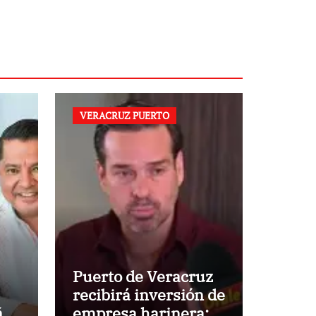
VERACRUZ PUERTO
Puerto de Veracruz
recibirá inversión de
ño
empresa harinera: