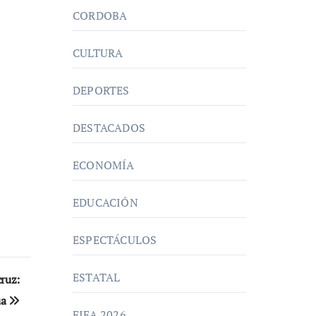
CORDOBA
CULTURA
DEPORTES
DESTACADOS
ECONOMÍA
EDUCACIÓN
ESPECTÁCULOS
ESTATAL
cruz:
ua
FIFA 2026