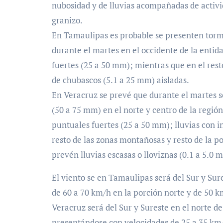
nubosidad y de lluvias acompañadas de activid
granizo.
En Tamaulipas es probable se presenten tor
durante el martes en el occidente de la enti
fuertes (25 a 50 mm); mientras que en el resto
de chubascos (5.1 a 25 mm) aisladas.
En Veracruz se prevé que durante el martes 
(50 a 75 mm) en el norte y centro de la regi
puntuales fuertes (25 a 50 mm); lluvias con i
resto de las zonas montañosas y resto de la po
prevén lluvias escasas o lloviznas (0.1 a 5.0 
El viento se en Tamaulipas será del Sur y Sur
de 60 a 70 km/h en la porción norte y de 50 k
Veracruz será del Sur y Sureste en el norte de
presentándose con velocidades de 25 a 35 km/