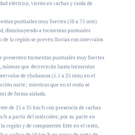
ad eléctrica, viento en rachas y caída de
mentas puntuales muy fuertes (50 a 75 mm)
dad, disminuyendo a tormentas puntuales
 de la región se prevén lluvias con intervalos
se presenten tormentas puntuales muy fuertes
ón, mismas que decrecerán hasta tormentas
ntervalos de chubascos (5.1 a 25 mm) en el
rción norte; mientras que en el resto se
mm) de forma aislada.
este de 25 a 35 km/h con presencia de rachas
m/h a partir del miércoles; por su parte en
 la región y de componente Este en el resto,
h y rachas de 50 km/h en zonas de costa de