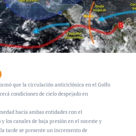
rmó que la circulación anticiclónica en el Golfo
ecerá condiciones de cielo despejado en
umedad hacia ambas entidades con el
y los canales de baja presión en el noreste y
e la tarde se presente un incremento de