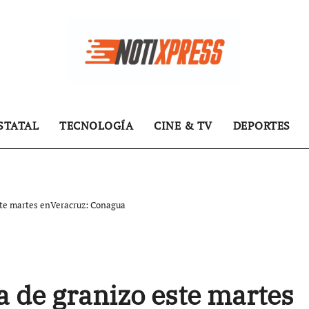
STATAL
TECNOLOGÍA
CINE & TV
DEPORTES
este martes enVeracruz: Conagua
a de granizo este martes