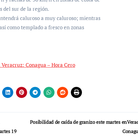
 del sur de la región.
ntendrá caluroso a muy caluroso; mientras
 así como templado a fresco en zonas
en Veracruz: Conagua – Hora Cero
Posibilidad de caída de granizo este martes enVera
artes 19
Conag