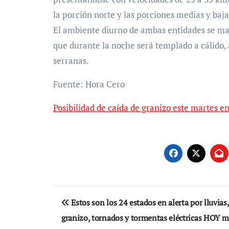
la porción norte y las porciones medias y bajas
El ambiente diurno de ambas entidades se ma
que durante la noche será templado a cálido,
serranas.
Fuente: Hora Cero
Posibilidad de caída de granizo este martes 
Navegación
Estos son los 24 estados en alerta por lluvias,
de
granizo, tornados y tormentas eléctricas HOY m