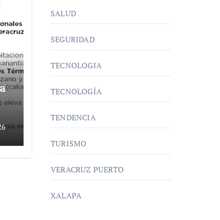
SALUD
SEGURIDAD
TECNOLOGIA
a
TECNOLOGÍA
TENDENCIA
26
uz
TURISMO
VERACRUZ PUERTO
XALAPA