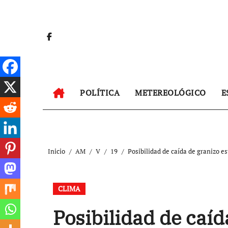
Ir
al
contenido
POLÍTICA
METEREOLÓGICO
E
Inicio
AM
V
19
Posibilidad de caída de granizo 
CLIMA
Posibilidad de caíd