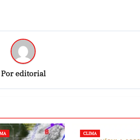
Por
editorial
IMA
CLIMA