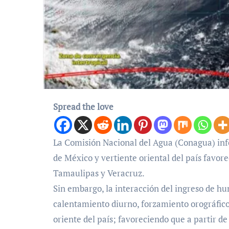
Spread the love
La Comisión Nacional del Agua (Conagua) info
de México y vertiente oriental del país favor
Tamaulipas y Veracruz.
Sin embargo, la interacción del ingreso de h
calentamiento diurno, forzamiento orográfico 
oriente del país; favoreciendo que a partir d