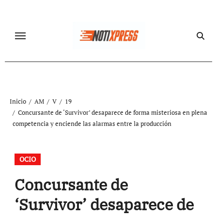
Ir
al
contenido
Inicio
AM
V
19
Concursante de ‘Survivor’ desaparece de forma misteriosa en plena
competencia y enciende las alarmas entre la producción
OCIO
Concursante de
‘Survivor’ desaparece de