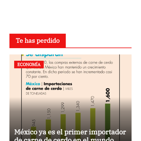
Te has perdido
ECONOMÍA
México ya es el primer importador
de carne de cerdo en el mundo