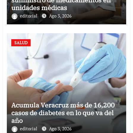
unidades médicas
editorial
Ago 3, 2026
SALUD
Acumula Veracruz más de 16,200
casos de diabetes en lo que va del
año
editorial
Ago 3, 2026