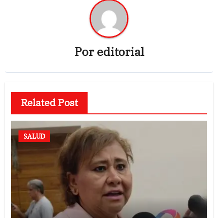
Por
editorial
Related Post
SALUD