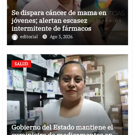
Se dispara cáncer de mama en
jóvenes; alertan escasez
intermitente de fármacos
editorial
Ago 3, 2026
SALUD
Gobierno del Estado mantiene el
suministro de medicamentos en