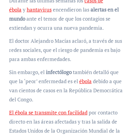
Durante las últimas semanas los
casos de
ébola
y
hantavirus
encendieron las
alertas en el
mundo
ante el temor de que los contagios se
extiendan y ocurra una nueva pandemia.
El doctor Alejandro Macías aclaró, a través de sus
redes sociales, que el riesgo de pandemia es bajo
para ambas enfermedades.
Sin embargo, el
infectólogo
también detalló que
que la ‘peor’ enfermedad es el
ébola
debido a que
van cientos de casos en la República Democrática
del Congo.
El ébola se transmite con facilidad
por contacto
directo en las áreas afectadas y tras la salida de
Estados Unidos de la Organización Mundial de la