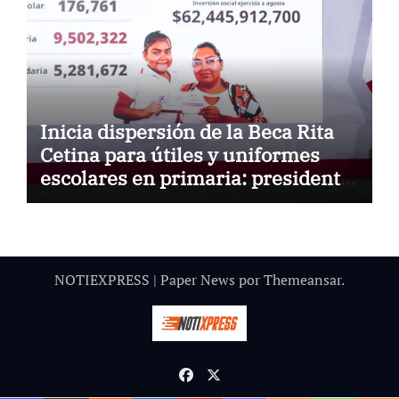
Inicia dispersión de la Beca Rita
Cetina para útiles y uniformes
escolares en primaria: presidenta
Claudia Sheinbaum
NOTIEXPRESS
|
Paper News
por
Themeansar
.