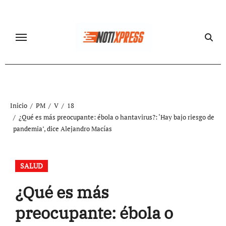
Ir
al
contenido
Inicio
PM
V
18
¿Qué es más preocupante: ébola o hantavirus?: ‘Hay bajo riesgo de
pandemia’, dice Alejandro Macías
SALUD
¿Qué es más
preocupante: ébola o