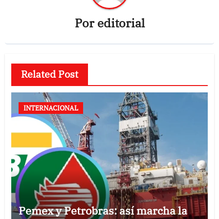
Por
editorial
Related Post
INTERNACIONAL
Pemex y Petrobras: así marcha la