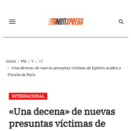
Ir
al
contenido
Inicio
PM
V
17
«Una decena» de nuevas presuntas víctimas de Epstein acuden a
Fiscalía de París
INTERNACIONAL
«Una decena» de nuevas
presuntas víctimas de