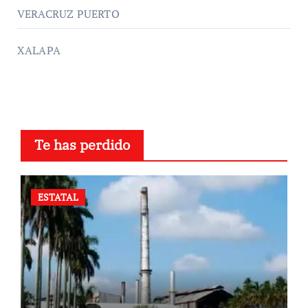
VERACRUZ PUERTO
XALAPA
Te has perdido
ESTATAL