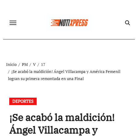
Ir
al
contenido
Inicio
PM
V
17
¡Se acabó la maldición! Ángel Villacampa y América Femenil
logran su primera remontada en una Final
DEPORTES
¡Se acabó la maldición!
Ángel Villacampa y