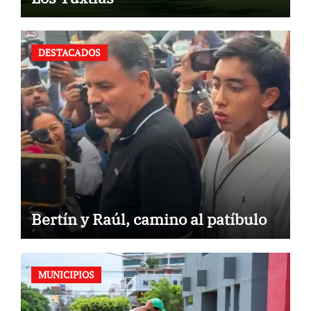
DESTACADOS
Bertín y Raúl, camino al patíbulo
MUNICIPIOS