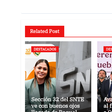
Related Post
DESTACADOS
DE
Sección 32 del SNTE
Av
ve con buenos ojos
al 