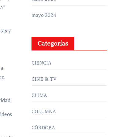
ta”
mayo 2024
tas y
Categorías
CIENCIA
ra
en
CINE & TV
CLIMA
tidad
COLUMNA
ideos
CÓRDOBA