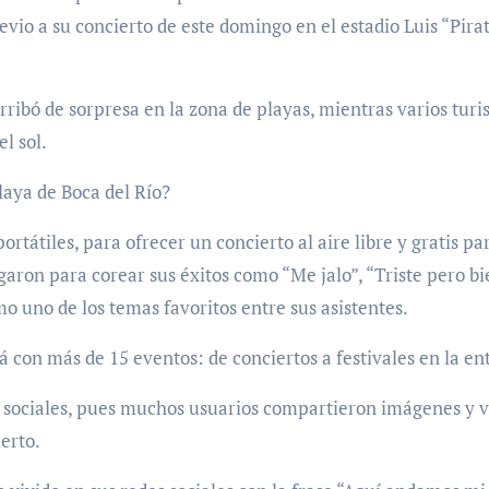
evio a su concierto de este domingo en el estadio Luis “Pira
ribó de sorpresa en la zona de playas, mientras varios turis
l sol.
aya de Boca del Río?
rtátiles, para ofrecer un concierto al aire libre y gratis pa
aron para corear sus éxitos como “Me jalo”, “Triste pero bi
o uno de los temas favoritos entre sus asistentes.
 con más de 15 eventos: de conciertos a festivales en la en
 sociales, pues muchos usuarios compartieron imágenes y v
erto.