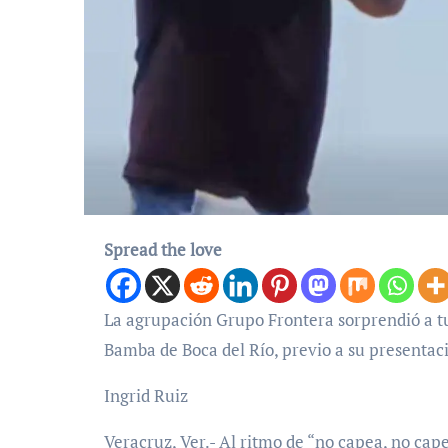
Spread the love
La agrupación Grupo Frontera sorprendió a turistas y locales al ofrecer un concierto gratuito en la playa La
Bamba de Boca del Río, previo a su presentaci
Ingrid Ruiz
Veracruz, Ver.- Al ritmo de “no capea, no cap