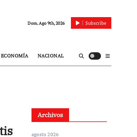
Subscribe
Dom. Ago 9th, 2026
ECONOMÍA
NACIONAL
Archivos
tis
agosto 2026