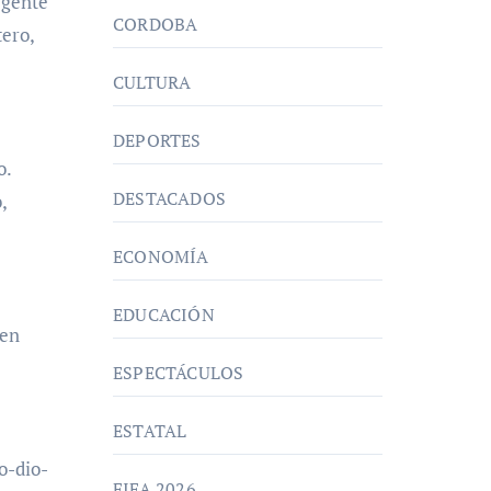
 gente
CORDOBA
tero,
CULTURA
DEPORTES
o.
DESTACADOS
,
ECONOMÍA
EDUCACIÓN
ien
ESPECTÁCULOS
ESTATAL
o-dio-
FIFA 2026