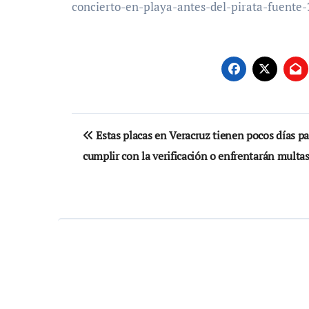
concierto-en-playa-antes-del-pirata-fuente
Navegación
Estas placas en Veracruz tienen pocos días pa
de
cumplir con la verificación o enfrentarán multa
entradas