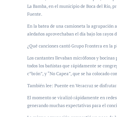
La Bamba, en el municipio de Boca del Río, pr
Fuente.
En la batea de una camioneta la agrupación ar
aledaños aprovechaban el día bajo los rayos de
¿Qué canciones cantó Grupo Frontera en la pl
Los cantantes llevaban micrófonos y bocinas po
todos los bañistas que rápidamente se congreg
c*brón”, y “No Capea”, que se ha colocado com
También lee: Puente en Veracruz se disfrutará
El momento se viralizó rápidamente en redes
generando muchas expectativas para el conci