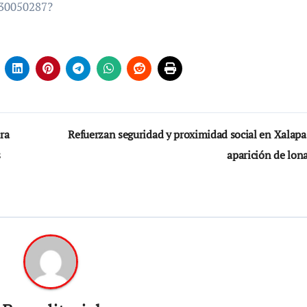
-30050287?
ra
Refuerzan seguridad y proximidad social en Xalapa
s
aparición de lon