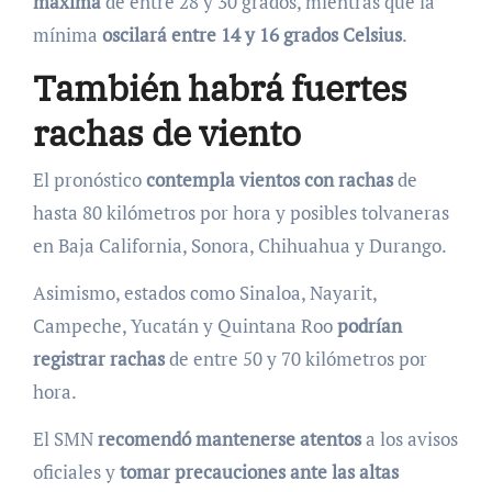
máxima
de entre 28 y 30 grados, mientras que la
mínima
oscilará entre 14 y 16 grados Celsius
.
También habrá fuertes
rachas de viento
El pronóstico
contempla vientos con rachas
de
hasta 80 kilómetros por hora y posibles tolvaneras
en Baja California, Sonora, Chihuahua y Durango.
Asimismo, estados como Sinaloa, Nayarit,
Campeche, Yucatán y Quintana Roo
podrían
registrar rachas
de entre 50 y 70 kilómetros por
hora.
El SMN
recomendó mantenerse atentos
a los avisos
oficiales y
tomar precauciones ante las altas