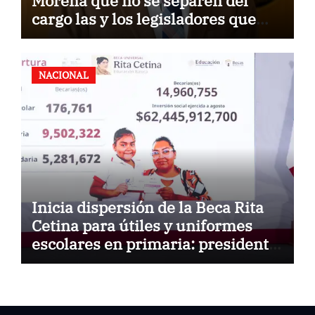
Morena que no se separen del
cargo las y los legisladores que
quieren reelegirse
NACIONAL
Inicia dispersión de la Beca Rita
Cetina para útiles y uniformes
escolares en primaria: presidenta
Claudia Sheinbaum