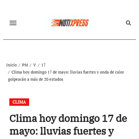
Ir
al
contenido
Inicio
PM
V
17
Clima hoy domingo 17 de mayo: lluvias fuertes y onda de calor
golpearán a más de 20 estados
CLIMA
Clima hoy domingo 17 de
mayo: lluvias fuertes y