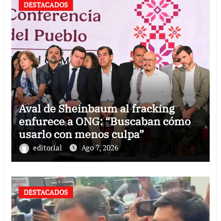
DESTACADOS
Aval de Sheinbaum al fracking
enfurece a ONG: “Buscaban cómo
usarlo con menos culpa”
editorial
Ago 7, 2026
DESTACADOS