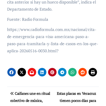
cita anterior si hay un hueco disponible”, indica el
Departamento de Estado.
Fuente: Radio Formula
https://www.radioformula.com.mx/nacional/cita-
de-emergencia-para-visa-americana-paso-a-
paso-para-tramitarla-y-lista-de-casos-en-los-que-
aplica-20260516-0030.html?
Navegación
Caifanes une en ritual
Estas placas en Veracruz
de
colectivo de música,
tienen pocos días para