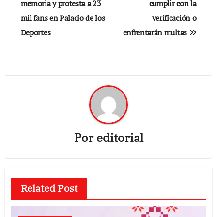
memoria y protesta a 23
cumplir con la
entradas
mil fans en Palacio de los
verificación o
Deportes
enfrentarán multas
Por
editorial
Related Post