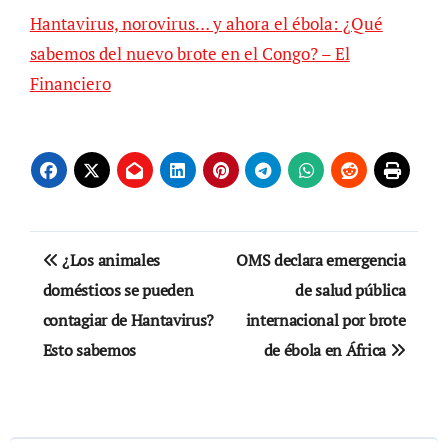
Hantavirus, norovirus… y ahora el ébola: ¿Qué
sabemos del nuevo brote en el Congo? – El
Financiero
Navegación
¿Los animales
OMS declara emergencia
de
domésticos se pueden
de salud pública
contagiar de Hantavirus?
internacional por brote
entradas
Esto sabemos
de ébola en África