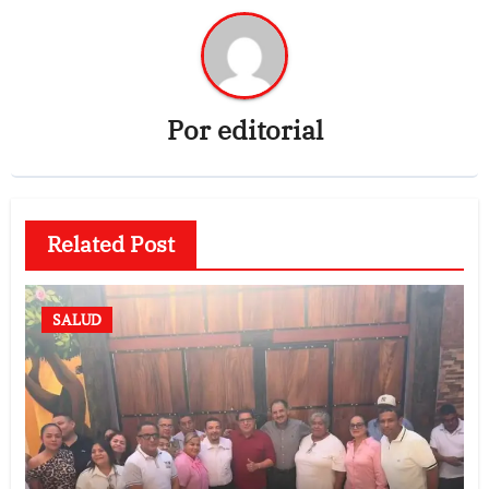
Por
editorial
Related Post
SALUD