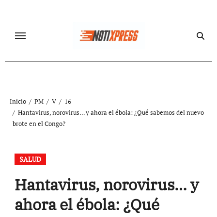
Ir
al
contenido
Inicio
PM
V
16
Hantavirus, norovirus… y ahora el ébola: ¿Qué sabemos del nuevo
brote en el Congo?
SALUD
Hantavirus, norovirus… y
ahora el ébola: ¿Qué