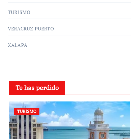
TURISMO
VERACRUZ PUERTO
XALAPA
Te has perdido
TURISMO