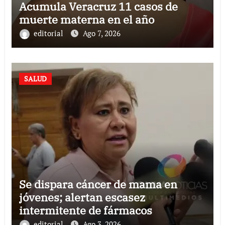
Acumula Veracruz 11 casos de
muerte materna en el año
editorial
Ago 7, 2026
SALUD
Se dispara cáncer de mama en
jóvenes; alertan escasez
intermitente de fármacos
editorial
Ago 3, 2026