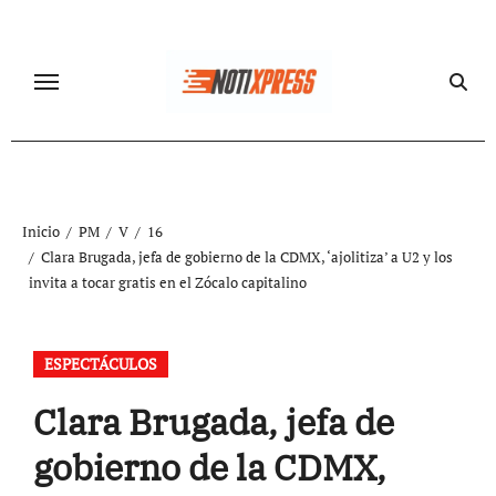
Ir
al
contenido
Inicio
PM
V
16
Clara Brugada, jefa de gobierno de la CDMX, ‘ajolitiza’ a U2 y los
invita a tocar gratis en el Zócalo capitalino
ESPECTÁCULOS
Clara Brugada, jefa de
gobierno de la CDMX,