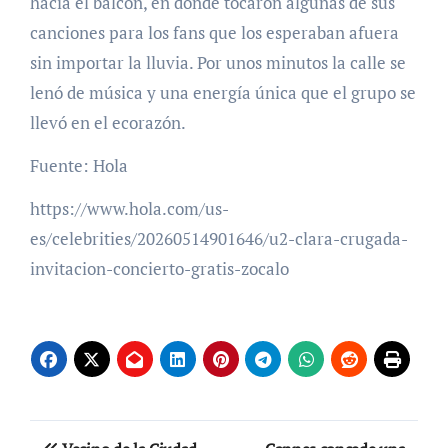
hacia el balcón, en donde tocaron algunas de sus
canciones para los fans que los esperaban afuera
sin importar la lluvia. Por unos minutos la calle se
lenó de música y una energía única que el grupo se
llevó en el ecorazón.
Fuente: Hola
https://www.hola.com/us-
es/celebrities/20260514901646/u2-clara-crugada-
invitacion-concierto-gratis-zocalo
Navegación