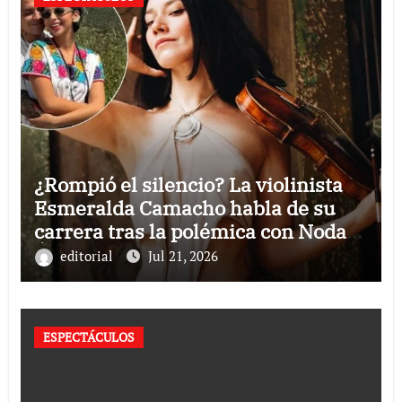
¿Rompió el silencio? La violinista
Esmeralda Camacho habla de su
carrera tras la polémica con Nodal y
Ángela Aguilar
editorial
Jul 21, 2026
ESPECTÁCULOS