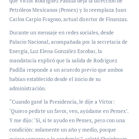
que Víctor Rodríguez Padilla deja la dirección de
Petróleos Mexicanos (Pemex) y lo reemplaza Juan
Carlos Carpio Fragoso, actual director de Finanzas.
Durante un mensaje en redes sociales, desde
Palacio Nacional, acompañada por la secretaria de
Energía, Luz Elena González Escobar, la
mandataria explicó que la salida de Rodríguez
Padilla responde a un acuerdo previo que ambos
habían establecido desde el inicio de su
administración.
“Cuando gané la Presidencia, le dije a Víctor:
‘Quiero pedirte un favor, ven, ayúdame en Pemex’.
Y me dijo: ‘Sí, sí te ayudo en Pemex, pero con una
condición: solamente un año y medio, porque
quiero regresar a la academia’”, relató Sheinbaum.