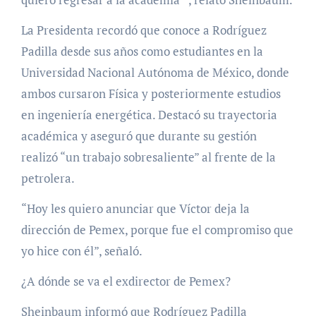
La Presidenta recordó que conoce a Rodríguez
Padilla desde sus años como estudiantes en la
Universidad Nacional Autónoma de México, donde
ambos cursaron Física y posteriormente estudios
en ingeniería energética. Destacó su trayectoria
académica y aseguró que durante su gestión
realizó “un trabajo sobresaliente” al frente de la
petrolera.
“Hoy les quiero anunciar que Víctor deja la
dirección de Pemex, porque fue el compromiso que
yo hice con él”, señaló.
¿A dónde se va el exdirector de Pemex?
Sheinbaum informó que Rodríguez Padilla