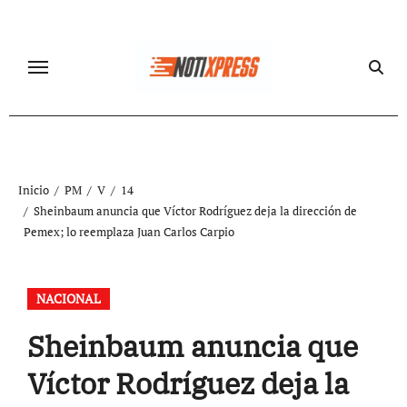
Ir
al
contenido
Inicio
PM
V
14
Sheinbaum anuncia que Víctor Rodríguez deja la dirección de
Pemex; lo reemplaza Juan Carlos Carpio
NACIONAL
Sheinbaum anuncia que
Víctor Rodríguez deja la