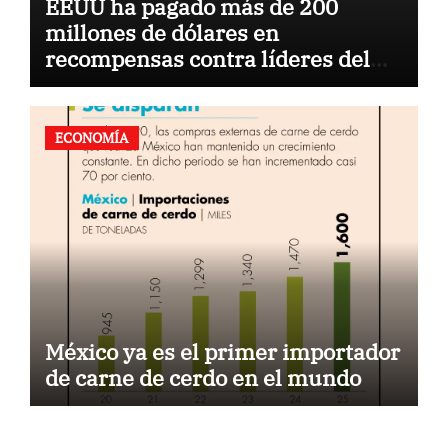
EEUU ha pagado más de 200
millones de dólares en
recompensas contra líderes del
narco en 40 años: ahora caza al
CJNG
ECONOMÍA
México ya es el primer importador
de carne de cerdo en el mundo