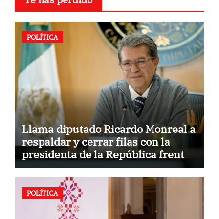
POLÍTICA
Llama diputado Ricardo Monreal a
respaldar y cerrar filas con la
presidenta de la República frente
a la hostilidad de políticas del
exterior
POLÍTICA