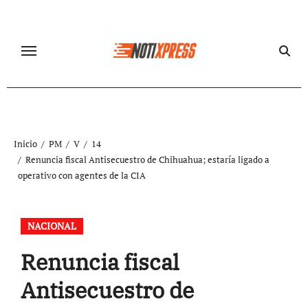
Ir
al
contenido
Inicio
PM
V
14
Renuncia fiscal Antisecuestro de Chihuahua; estaría ligado a
operativo con agentes de la CIA
NACIONAL
Renuncia fiscal
Antisecuestro de