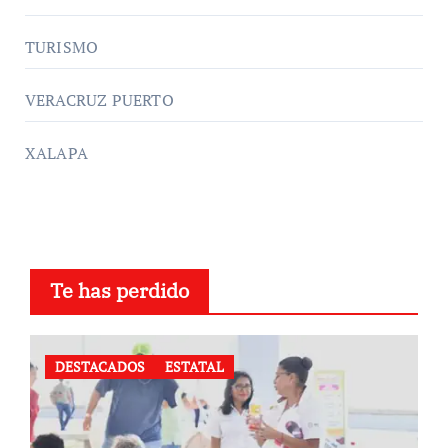
TURISMO
VERACRUZ PUERTO
XALAPA
Te has perdido
DESTACADOS
ESTATAL