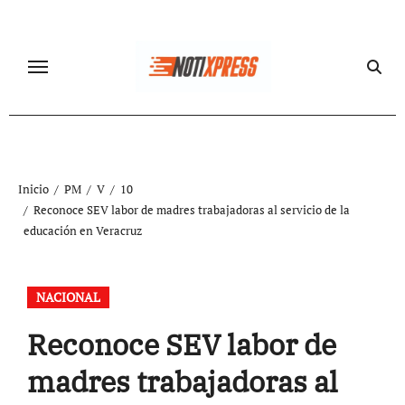
Ir
al
contenido
Inicio
PM
V
10
Reconoce SEV labor de madres trabajadoras al servicio de la
educación en Veracruz
NACIONAL
Reconoce SEV labor de
madres trabajadoras al