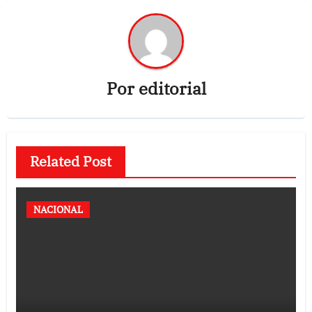
Por
editorial
Related Post
NACIONAL