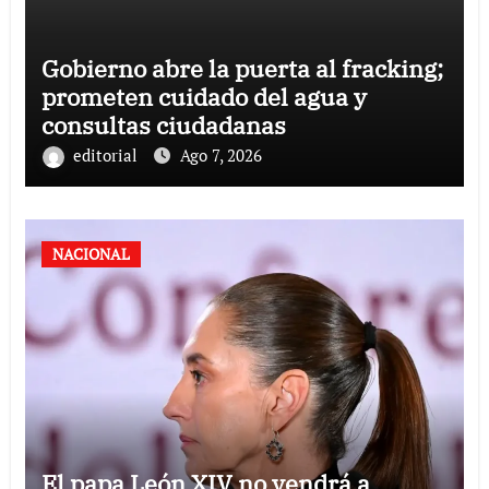
Gobierno abre la puerta al fracking;
prometen cuidado del agua y
consultas ciudadanas
editorial
Ago 7, 2026
NACIONAL
El papa León XIV no vendrá a