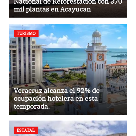
Nacional de Reforestación con 370
mil plantas en Acayucan
TURISMO
Veracruz alcanza el 92% de
ocupación hotelera en esta
temporada.
ESTATAL