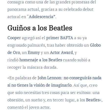
consagra como una de las grandes promesas del
panorama actual, gracias a su celebrado debut
actoral en “
Adolescencia”
.
Guiños a los Beatles
Cooper
agregó así el
primer BAFTA
a su ya
engrosado palmarés, tras haber obtenido un
Globo
de Oro
, un
Emmy
y un
Actor Award
, y
rindió
homenaje a los Beatles
cuando subió a
recoger la máscara dorada.
«En palabras de
John Lennon
:
no conseguirás nada
si no tienes la visión de imaginarlo
. Así que, creo
que solo necesitas tres cosas para ser exitoso: una
obsesión, un sueño y, en tercer lugar, a los
Beatles
«,
comentó el joven actor.