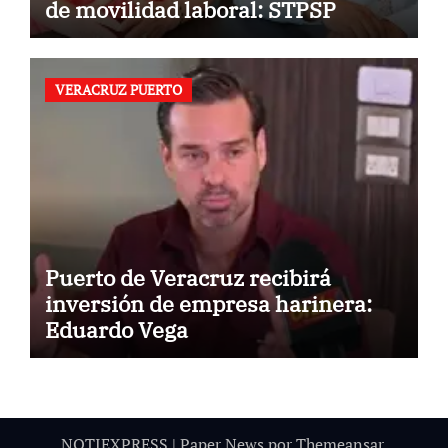
de movilidad laboral: STPSP
VERACRUZ PUERTO
Puerto de Veracruz recibirá
inversión de empresa harinera:
Eduardo Vega
NOTIEXPRESS
|
Paper News
por
Themeansar
.