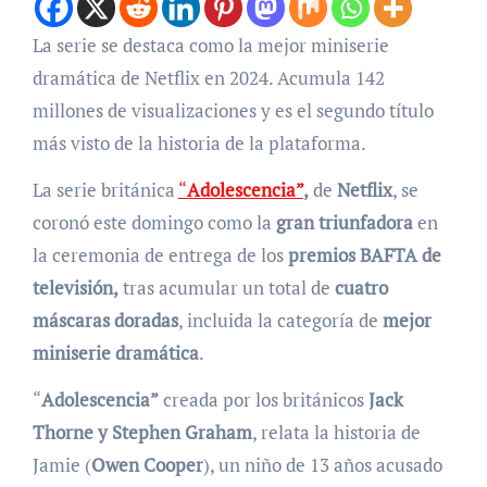
La serie se destaca como la mejor miniserie
dramática de Netflix en 2024. Acumula 142
millones de visualizaciones y es el segundo título
más visto de la historia de la plataforma.
La serie británica
“
Adolescencia”
,
de
Netflix
, se
coronó este domingo como la
gran triunfadora
en
la ceremonia de entrega de los
premios BAFTA de
televisión,
tras acumular un total de
cuatro
máscaras doradas
, incluida la categoría de
mejor
miniserie dramática
.
“
Adolescencia”
creada por los británicos
Jack
Thorne
y Stephen Graham
, relata la historia de
Jamie (
Owen Cooper
), un niño de 13 años acusado