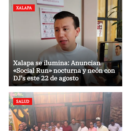
XALAPA
Xalapa se ilumina: Anuncian
«Social Run» nocturna y neón con
DJ’s este 22 de agosto
SALUD