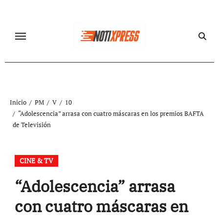
Ir
al
contenido
Inicio
PM
V
10
“Adolescencia” arrasa con cuatro máscaras en los premios BAFTA
de Televisión
CINE & TV
“Adolescencia” arrasa
con cuatro máscaras en