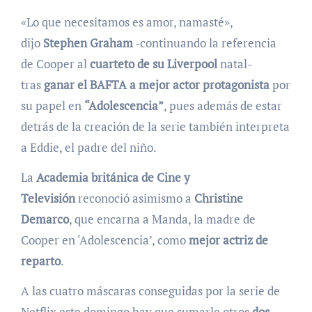
«Lo que necesitamos es amor, namasté»,
dijo
Stephen Graham
-continuando la referencia
de Cooper al
cuarteto de su Liverpool
natal-
tras
ganar el BAFTA a mejor actor protagonista
por
su papel en
“Adolescencia”
, pues además de estar
detrás de la creación de la serie también interpreta
a Eddie, el padre del niño.
La
Academia británica de Cine y
Televisión
reconoció asimismo a
Christine
Demarco
, que encarna a Manda, la madre de
Cooper en ‘Adolescencia’, como
mejor actriz de
reparto
.
A las cuatro máscaras conseguidas por la serie de
Netflix este domingo hay que sumarle otros
dos