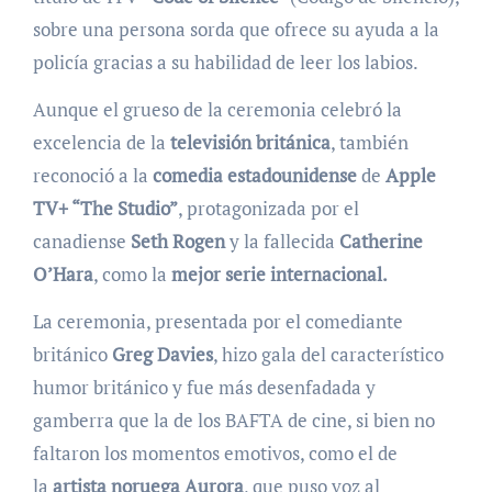
sobre una persona sorda que ofrece su ayuda a la
policía gracias a su habilidad de leer los labios.
Aunque el grueso de la ceremonia celebró la
excelencia de la
televisión británica
, también
reconoció a la
comedia estadounidense
de
Apple
TV+ “The Studio”
, protagonizada por el
canadiense
Seth Rogen
y la fallecida
Catherine
O’Hara
, como la
mejor serie internacional.
La ceremonia, presentada por el comediante
británico
Greg Davies
, hizo gala del característico
humor británico y fue más desenfadada y
gamberra que la de los BAFTA de cine, si bien no
faltaron los momentos emotivos, como el de
la
artista noruega Aurora
, que puso voz al