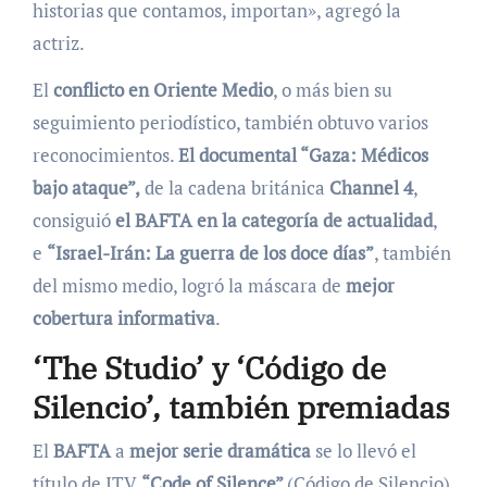
historias que contamos, importan», agregó la
actriz.
El
conflicto en Oriente Medio
, o más bien su
seguimiento periodístico, también obtuvo varios
reconocimientos.
El documental “Gaza: Médicos
bajo ataque”,
de la cadena británica
Channel 4
,
consiguió
el BAFTA en la categoría de actualidad
,
e
“Israel-Irán: La guerra de los doce días”
, también
del mismo medio, logró la máscara de
mejor
cobertura informativa
.
‘The Studio’ y ‘Código de
Silencio’, también premiadas
El
BAFTA
a
mejor serie dramática
se lo llevó el
título de ITV
“Code of Silence”
(Código de Silencio),