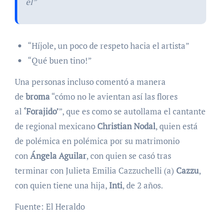
él”
“Híjole, un poco de respeto hacia el artista”
“Qué buen tino!”
Una personas incluso comentó a manera
de
broma
“cómo no le avientan así las flores
al
‘Forajido’
”, que es como se autollama el cantante
de regional mexicano
Christian Nodal
, quien está
de polémica en polémica por su matrimonio
con
Ángela Aguilar
, con quien se casó tras
terminar con Julieta Emilia Cazzuchelli (a)
Cazzu
,
con quien tiene una hija,
Inti
, de 2 años.
Fuente: El Heraldo