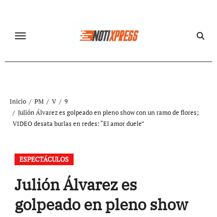
Ir
al
contenido
Inicio
PM
V
9
Julión Álvarez es golpeado en pleno show con un ramo de flores;
VIDEO desata burlas en redes: “El amor duele”
ESPECTÁCULOS
Julión Álvarez es
golpeado en pleno show