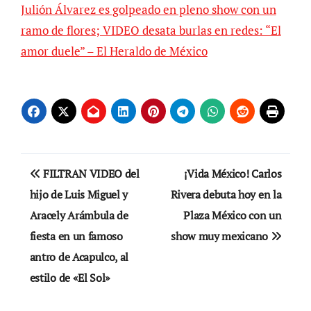
Julión Álvarez es golpeado en pleno show con un
ramo de flores; VIDEO desata burlas en redes: “El
amor duele” – El Heraldo de México
Navegación
FILTRAN VIDEO del
¡Vida México! Carlos
de
hijo de Luis Miguel y
Rivera debuta hoy en la
Aracely Arámbula de
Plaza México con un
entradas
fiesta en un famoso
show muy mexicano
antro de Acapulco, al
estilo de «El Sol»