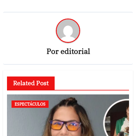
Por
editorial
Related Post
ESPECTÁCULOS