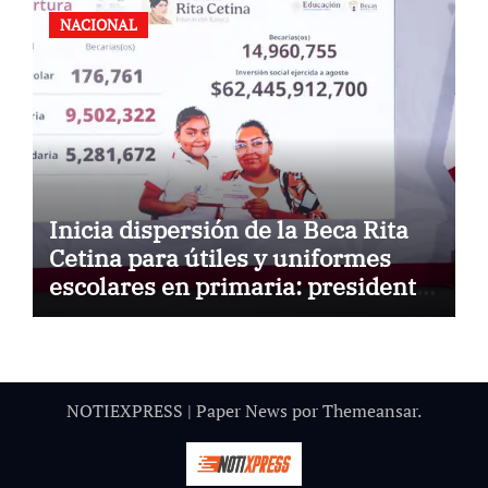
NACIONAL
Inicia dispersión de la Beca Rita
Cetina para útiles y uniformes
escolares en primaria: presidenta
Claudia Sheinbaum
NOTIEXPRESS
|
Paper News
por
Themeansar
.