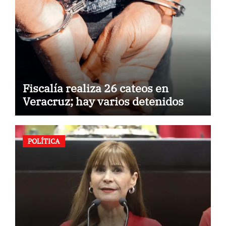
Fiscalía realiza 26 cateos en
Veracruz; hay varios detenidos
POLÍTICA