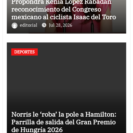
Propondrá Kenia López Rabadán
reconocimiento del Congreso
mexicano al ciclista Isaac del Toro
editorial
Jul 28, 2026
DEPORTES
Norris le ‘roba’ la pole a Hamilton:
Parrilla de salida del Gran Premio
de Hungría 2026