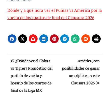
Dónde y a qué hora ver el Pumas vs América por la
vuelta de los cuartos de final del Clausura 2026
Navegación
¿Dónde ver el Chivas
América, con
de
vs Tigres? Pronóstico del
posibilidades de ganar
partido de vuelta y
un triplete en este
entradas
horario de los cuartos de
Clausura 2026
final de la Liga MX