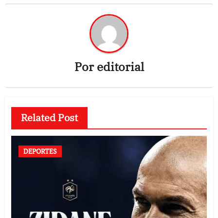
Por
editorial
Related Post
DEPORTES