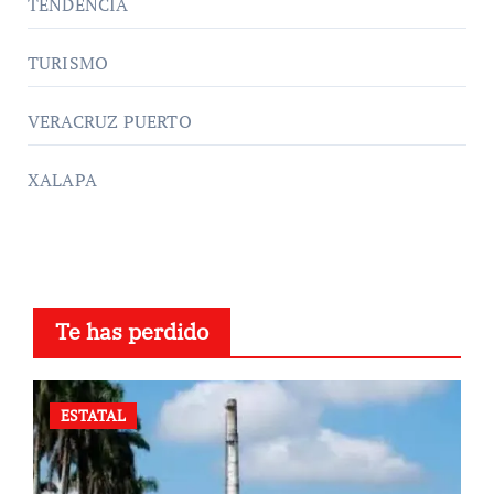
TENDENCIA
TURISMO
VERACRUZ PUERTO
XALAPA
Te has perdido
ESTATAL