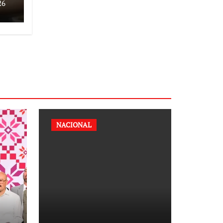
26
NACIONAL