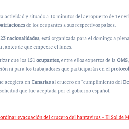
 actividad y situado a 10 minutos del aeropuerto de Tener
patriaciones
de los ocupantes a sus respectivos países.
e
23 nacionalidades
, está organizada para el domingo a plena
r, antes de que empeore el lunes.
tizar que los
151 ocupantes
, entre ellos expertos de la
OMS
ción ni para los trabajadores que participarán en el
protoco
ue acogiera en
Canarias
al crucero en “cumplimiento del
De
 solicitud que fue aceptada por el gobierno español.
ordinar evacuación del crucero del hantavirus – El Sol de 