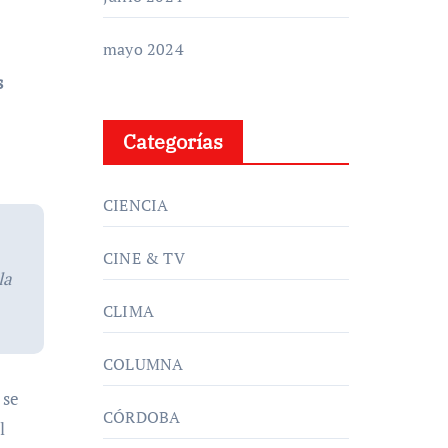
mayo 2024
s
Categorías
CIENCIA
CINE & TV
la
CLIMA
COLUMNA
 se
CÓRDOBA
l