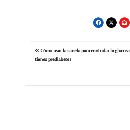
Navegación
Cómo usar la canela para controlar la glucosa
de
tienes prediabetes
entradas