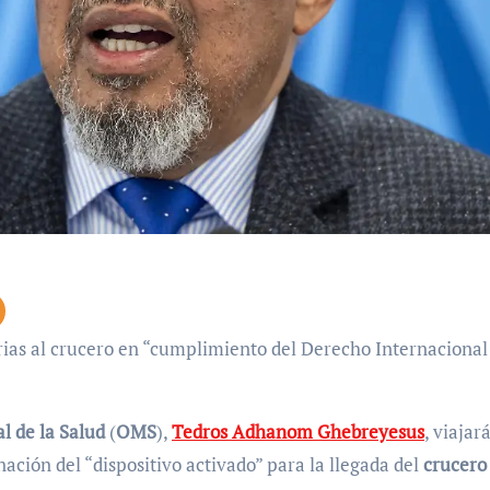
l de la Salud
(
OMS
),
Tedros Adhanom Ghebreyesus
, viajar
nación del “dispositivo activado” para la llegada del
crucero