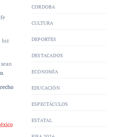
CORDOBA
ife
CULTURA
DEPORTES
 luz
DESTACADOS
, sean
ECONOMÍA
lo
.
recho
EDUCACIÓN
ESPECTÁCULOS
ESTATAL
México
FIFA 2026