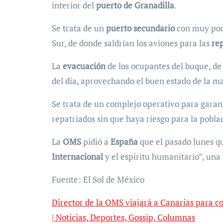
interior del
puerto de Granadilla
.
Se trata de un
puerto secundario
con muy poca
Sur, de donde saldrían los aviones para las
re
La
evacuación
de los ocupantes del buque, d
del día, aprovechando el buen estado de la ma
Se trata de un complejo operativo para garan
repatriados sin que haya riesgo para la pobla
La
OMS
pidió a
España
que el pasado lunes q
Internacional
y el espíritu humanitario”, una
Fuente: El Sol de México
Director de la OMS viajará a Canarias para co
| Noticias, Deportes, Gossip, Columnas