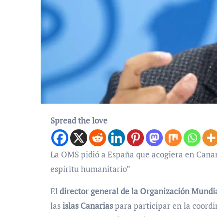
Spread the love
La OMS pidió a España que acogiera en Canarias al crucero en “cumplimiento del Derecho Internacional y el
espíritu humanitario”
El
director general de la Organización Mundia
las
islas Canarias
para participar en la coordi