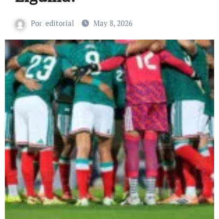
Por
editorial
May 8, 2026