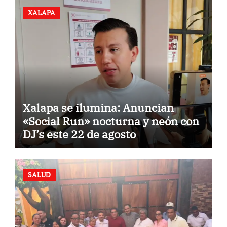
XALAPA
Xalapa se ilumina: Anuncian
«Social Run» nocturna y neón con
DJ’s este 22 de agosto
SALUD