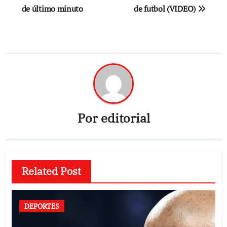
de último minuto
de futbol (VIDEO)
Por
editorial
Related Post
DEPORTES