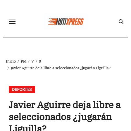
Ir
al
contenido
Inicio
PM
V
8
Javier Aguirre deja libre a seleccionados ¿jugarán Liguilla?
DEPORTES
Javier Aguirre deja libre a
seleccionados ¿jugarán
Liguilla?