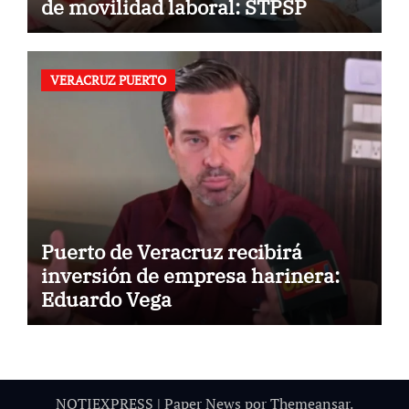
de movilidad laboral: STPSP
VERACRUZ PUERTO
Puerto de Veracruz recibirá
inversión de empresa harinera:
Eduardo Vega
NOTIEXPRESS
|
Paper News
por
Themeansar
.