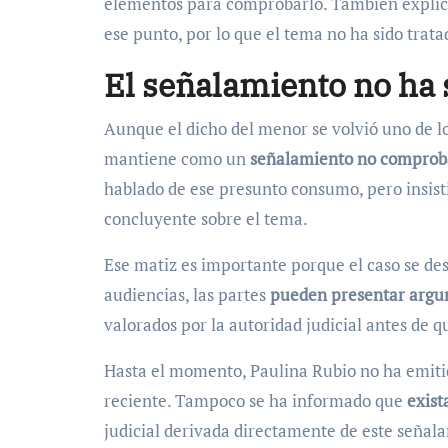
elementos para comprobarlo. También explicó 
ese punto, por lo que el tema no ha sido tra
El señalamiento no ha
Aunque el dicho del menor se volvió uno de l
mantiene como un
señalamiento no compro
hablado de ese presunto consumo, pero insist
concluyente sobre el tema.
Ese matiz es importante porque el caso se des
audiencias, las partes
pueden presentar argum
valorados por la autoridad judicial antes de q
Hasta el momento, Paulina Rubio no ha emitid
reciente. Tampoco se ha informado que
exist
judicial derivada directamente de este señal