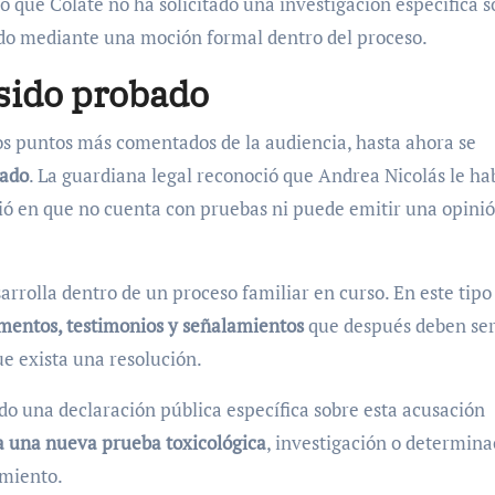
que Colate no ha solicitado una investigación específica s
tado mediante una moción formal dentro del proceso.
 sido probado
os puntos más comentados de la audiencia, hasta ahora se
bado
. La guardiana legal reconoció que Andrea Nicolás le ha
ió en que no cuenta con pruebas ni puede emitir una opini
arrolla dentro de un proceso familiar en curso. En este tipo
entos, testimonios y señalamientos
que después deben se
ue exista una resolución.
o una declaración pública específica sobre esta acusación
a una nueva prueba toxicológica
, investigación o determina
amiento.