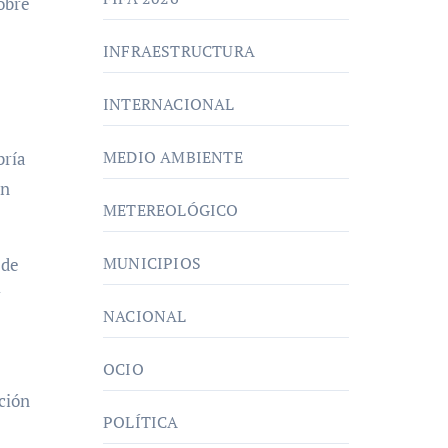
obre
INFRAESTRUCTURA
INTERNACIONAL
MEDIO AMBIENTE
bría
ón
METEREOLÓGICO
MUNICIPIOS
 de
r
NACIONAL
OCIO
ción
POLÍTICA