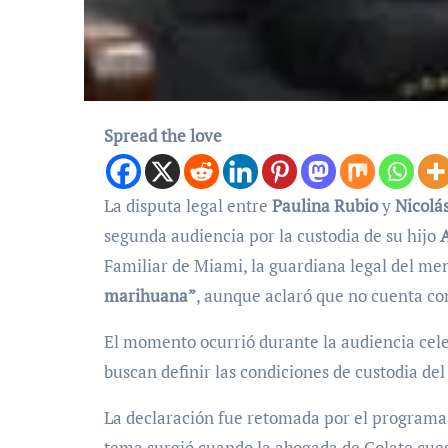
Spread the love
La disputa legal entre
Paulina Rubio
y
Nicolá
segunda audiencia por la custodia de su hijo
Familiar de Miami, la guardiana legal del me
marihuana”
, aunque aclaró que no cuenta co
El momento ocurrió durante la audiencia cel
buscan definir las condiciones de custodia de
La declaración fue retomada por el program
tema surgió cuando la abogada de Colate cuest