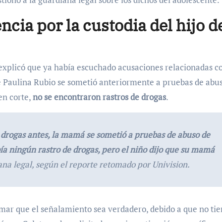
ncia por la custodia del hijo d
l explicó que ya había escuchado acusaciones relacionadas c
e Paulina Rubio se sometió anteriormente a pruebas de abu
en corte,
no se encontraron rastros de drogas
.
drogas antes, la mamá se sometió a pruebas de abuso de
ía ningún rastro de drogas, pero el niño dijo que su mamá
iana legal, según el reporte retomado por Univision.
mar que el señalamiento sea verdadero, debido a que no ti