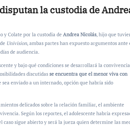
 disputan la custodia de Andre
o y Colate por la custodia de
Andrea Nicolás
, hijo que tuvi
 de
Univision
, ambas partes han expuesto argumentos ante 
días de audiencia.
escente y bajo qué condiciones se desarrollará la convivenci
osibilidades discutidas
se encuentra que el menor viva con
 sea enviado a un internado, opción que habría sido
mientos delicados sobre la relación familiar, el ambiente
vivencia. Según los reportes, el adolescente habría expresa
el caso sigue abierto y será la jueza quien determine las me