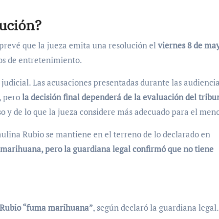
lución?
prevé que la jueza emita una resolución el
viernes 8 de ma
os de entretenimiento.
n judicial. Las acusaciones presentadas durante las audienci
, pero
la decisión final dependerá de la evaluación del tribu
aso y de lo que la jueza considere más adecuado para el meno
ulina Rubio se mantiene en el terreno de lo declarado en
a marihuana, pero la guardiana legal confirmó que no tiene
a Rubio “fuma marihuana”
, según declaró la guardiana legal.