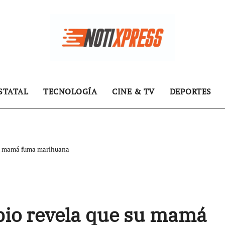
STATAL
TECNOLOGÍA
CINE & TV
DEPORTES
 su mamá fuma marihuana
bio revela que su mamá