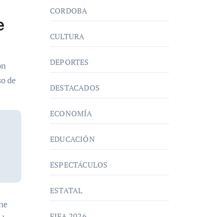
CORDOBA
e
CULTURA
DEPORTES
on
so de
DESTACADOS
ECONOMÍA
EDUCACIÓN
ESPECTÁCULOS
ESTATAL
ene
FIFA 2026