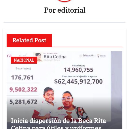
Por
editorial
Related Post
NACIONAL
Inicia dispersión de la Beca Rita
Cetina para útiles y uniformes