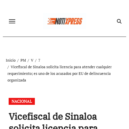
Ir
al
contenido
Inicio
PM
V
7
Vicefiscal de Sinaloa solicita licencia para atender cualquier
requerimiento; es uno de los acusados por EU de delincuencia
organizada
NACIONAL
Vicefiscal de Sinaloa
solicita licencia para