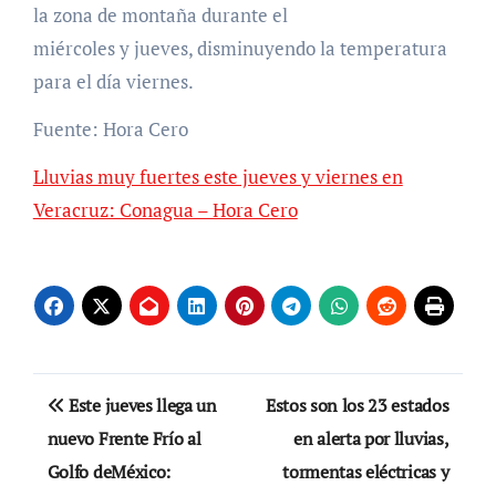
la zona de montaña durante el
miércoles y jueves, disminuyendo la temperatura
para el día viernes.
Fuente: Hora Cero
Lluvias muy fuertes este jueves y viernes en
Veracruz: Conagua – Hora Cero
Navegación
Este jueves llega un
Estos son los 23 estados
de
nuevo Frente Frío al
en alerta por lluvias,
Golfo deMéxico:
tormentas eléctricas y
entradas