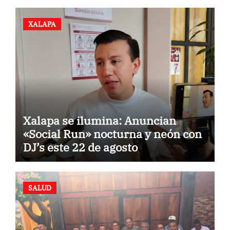
XALAPA
Xalapa se ilumina: Anuncian
«Social Run» nocturna y neón con
DJ’s este 22 de agosto
SALUD