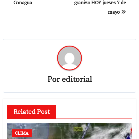
Conagua
granizo HOY jueves 7 de
mayo
Por
editorial
Related Post
CLIMA