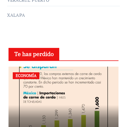
XALAPA
Te has perdido
ECONOMÍA