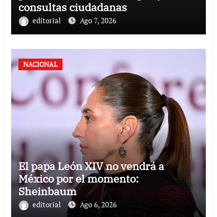
consultas ciudadanas
editorial
Ago 7, 2026
NACIONAL
El papa León XIV no vendrá a
México por el momento:
Sheinbaum
editorial
Ago 6, 2026