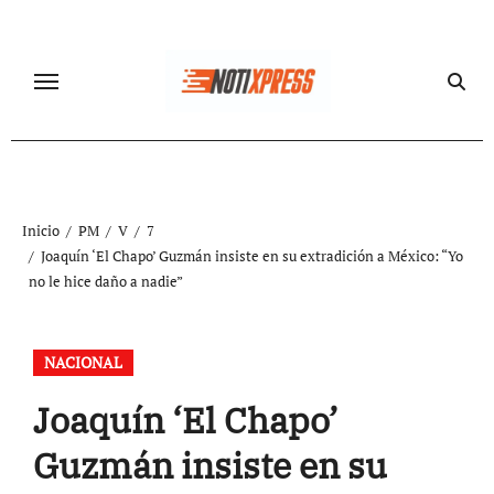
Ir
al
contenido
Inicio
PM
V
7
Joaquín ‘El Chapo’ Guzmán insiste en su extradición a México: “Yo
no le hice daño a nadie”
NACIONAL
Joaquín ‘El Chapo’
Guzmán insiste en su