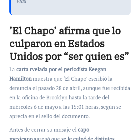
vida
’El Chapo’ afirma que lo
culparon en Estados
Unidos por “ser quien es”
La
carta rvelada por el periodista Keegan
Hamilton
muestra que ‘El Chapo’ escribió la
denuncia el pasado 28 de abril, aunque fue recibida
en la oficina de Brooklyn hasta la tarde del
miércoles 6 de mayo a las 15:01 horas, según se
aprecia en el sello del documento.
Antes de cerrar su mnsaje el
capo
mexicano
agregó que
se le culpó de distintos