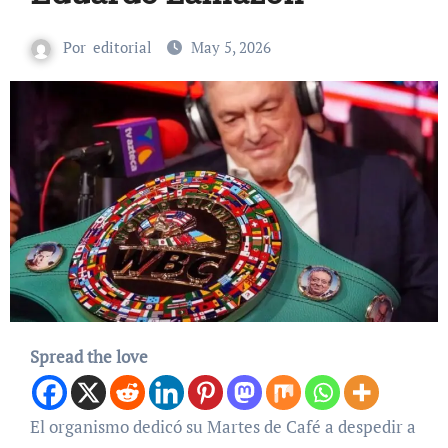
Por
editorial
May 5, 2026
Spread the love
El organismo dedicó su Martes de Café a despedir a