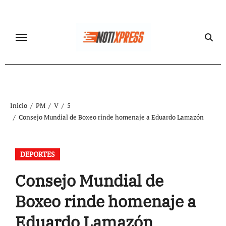
Ir
al
contenido
Inicio
PM
V
5
Consejo Mundial de Boxeo rinde homenaje a Eduardo Lamazón
DEPORTES
Consejo Mundial de
Boxeo rinde homenaje a
Eduardo Lamazón