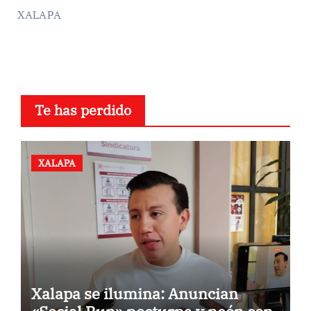
XALAPA
Te has perdido
XALAPA
Xalapa se ilumina: Anuncian