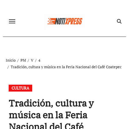
Ir
al
contenido
Inicio
PM
V
4
Tradición, cultura y música en la Feria Nacional del Café Coatepec
CULTURA
Tradición, cultura y
música en la Feria
Nacional del Café