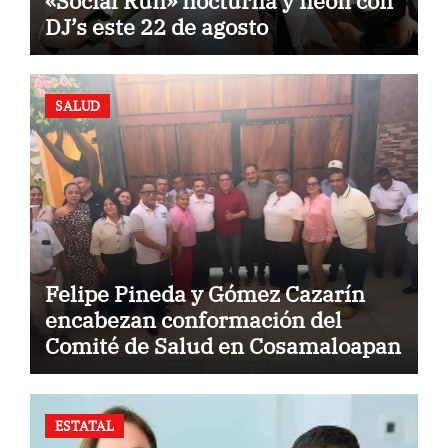
«Social Run» nocturna y neón con
DJ’s este 22 de agosto
SALUD
Felipe Pineda y Gómez Cazarín
encabezan conformación del
Comité de Salud en Cosamaloapan
ESTATAL