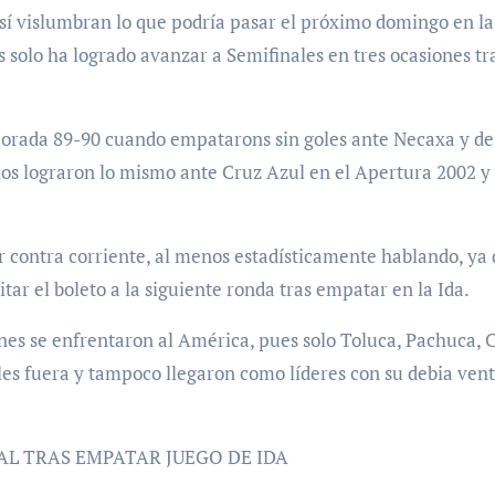
 sí vislumbran lo que podría pasar el próximo domingo en la
 solo ha logrado avanzar a Semifinales en tres ocasiones tr
porada 89-90 cuando empatarons sin goles ante Necaxa y d
rios lograron lo mismo ante Cruz Azul en el Apertura 2002 y
r contra corriente, al menos estadísticamente hablando, ya
ar el boleto a la siguiente ronda tras empatar en la Ida.
es se enfrentaron al América, pues solo Toluca, Pachuca, 
ules fuera y tampoco llegaron como líderes con su debia ven
AL TRAS EMPATAR JUEGO DE IDA