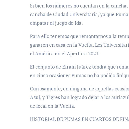
Si bien los números no cuentan en la cancha,
cancha de Ciudad Universitaria, ya que Pumas
empatar el juego de Ida.
Para ello tenemos que remontarnos a la tem
ganaron en casa en la Vuelta. Los Universita
el América en el Apertura 2021.
El conjunto de Efraín Juárez tendrá que rema
en cinco ocasiones Pumas no ha podido finiquit
Curiosamente, en ninguna de aquellas ocasion
Azul, y Tigres han logrado dejar a los auriaz
de local en la Vuelta.
HISTORIAL DE PUMAS EN CUARTOS DE FIN