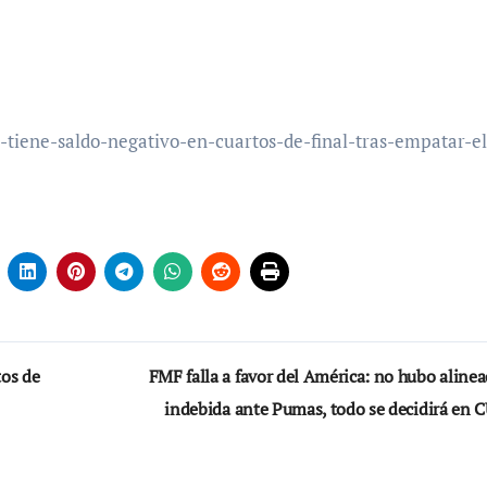
tiene-saldo-negativo-en-cuartos-de-final-tras-empatar-el
tos de
FMF falla a favor del América: no hubo aline
indebida ante Pumas, todo se decidirá en 