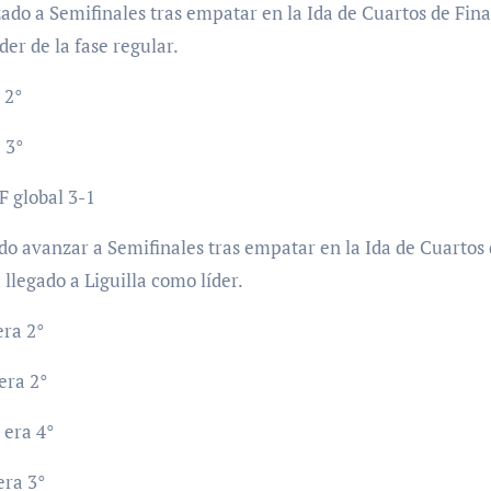
do a Semifinales tras empatar en la Ida de Cuartos de Fina
er de la fase regular.
 2°
 3°
 global 3-1
do avanzar a Semifinales tras empatar en la Ida de Cuartos
llegado a Liguilla como líder.
era 2°
era 2°
 era 4°
era 3°