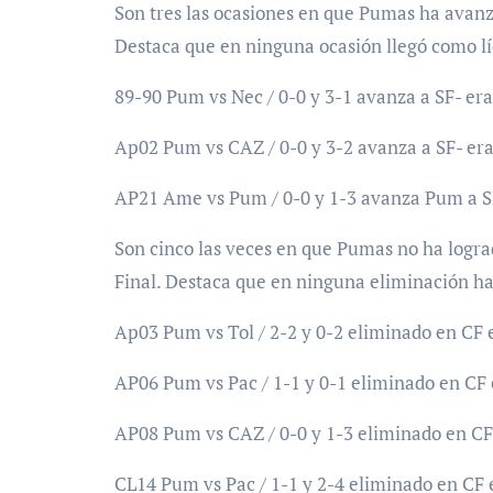
Son tres las ocasiones en que Pumas ha avanza
Destaca que en ninguna ocasión llegó como líd
89-90 Pum vs Nec / 0-0 y 3-1 avanza a SF- era
Ap02 Pum vs CAZ / 0-0 y 3-2 avanza a SF- era
AP21 Ame vs Pum / 0-0 y 1-3 avanza Pum a SF
Son cinco las veces en que Pumas no ha logra
Final. Destaca que en ninguna eliminación ha 
Ap03 Pum vs Tol / 2-2 y 0-2 eliminado en CF 
AP06 Pum vs Pac / 1-1 y 0-1 eliminado en CF 
AP08 Pum vs CAZ / 0-0 y 1-3 eliminado en CF
CL14 Pum vs Pac / 1-1 y 2-4 eliminado en CF 