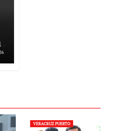
del
26
VERACRUZ PUERTO