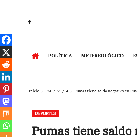
Ir
al
contenido
POLÍTICA
METEREOLÓGICO
E
Inicio
PM
V
4
Pumas tiene saldo negativo en Cuar
DEPORTES
Pumas tiene saldo 