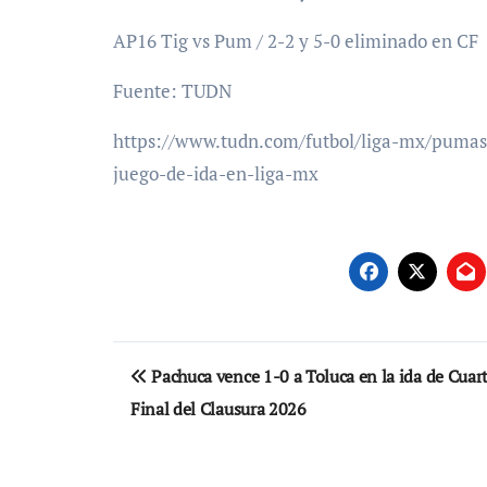
AP16 Tig vs Pum / 2-2 y 5-0 eliminado en CF
Fuente: TUDN
https://www.tudn.com/futbol/liga-mx/pumas-
juego-de-ida-en-liga-mx
Navegación
Pachuca vence 1-0 a Toluca en la ida de Cuar
de
Final del Clausura 2026
entradas