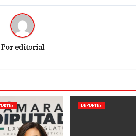
Por
editorial
PORTES
DEPORTES