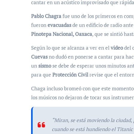
cantar en un acústico improvisado que rápidam
Pablo Chagra
fue uno de los primeros en com
fueron
evacuadas
de un edificio de radio ante
Pinotepa Nacional, Oaxaca
, que se sintió has
Según lo que se alcanza a ver en el
video
del 
Cuevas
no dudó en ponerse a cantar para hac
un
sismo
se debe de esperar unos minutos antes
para que
Protección Civil
revise que el entor
Chaga incluso bromeó con que este momento l
los músicos no dejaron de tocar sus instrume
“Miran, se está moviendo la ciudad,
cuando se está hundiendo el Titanic y