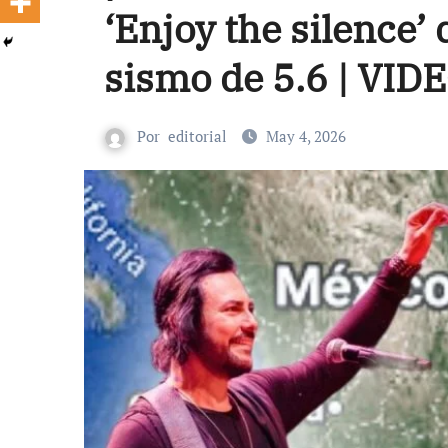
‘Enjoy the silence’
sismo de 5.6 | VID
Por
editorial
May 4, 2026