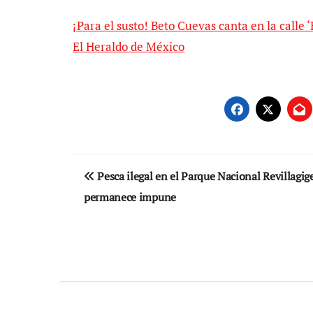
¡Para el susto! Beto Cuevas canta en la calle
El Heraldo de México
Navegación
Pesca ilegal en el Parque Nacional Revillagig
de
permanece impune
entradas