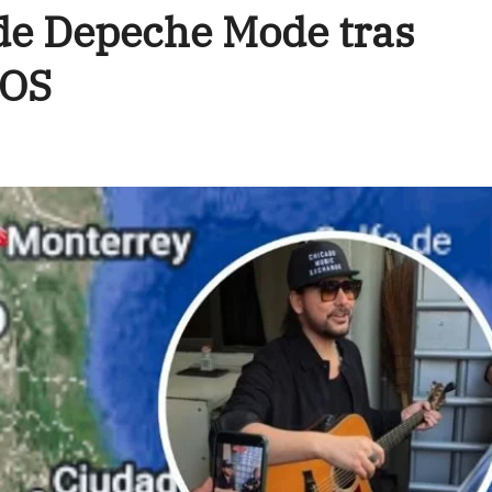
 de Depeche Mode tras
EOS