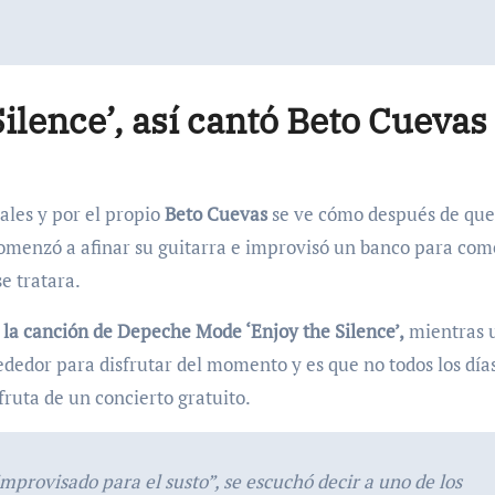
Silence’, así cantó Beto Cuevas
ales y por el propio
Beto Cuevas
se ve cómo después de que
 comenzó a afinar su guitarra e improvisó un banco para co
se tratara.
 la canción de Depeche Mode ‘Enjoy the Silence’,
mientras 
dedor para disfrutar del momento y es que no todos los día
fruta de un concierto gratuito.
provisado para el susto”, se escuchó decir a uno de los