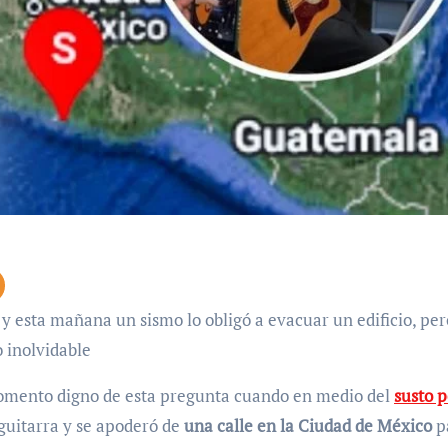
 inolvidable
omento digno de esta pregunta cuando en medio del
susto p
 guitarra y se apoderó de
una calle en la Ciudad de México
p