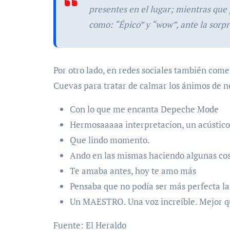
presentes en el lugar; mientras que
como: “Épico” y “wow”, ante la sorp
Por otro lado, en redes sociales también com
Cuevas para tratar de calmar los ánimos de 
Con lo que me encanta Depeche Mode
Hermosaaaaa interpretacion, un acústico
Que lindo momento.
Ando en las mismas haciendo algunas cosa
Te amaba antes, hoy te amo más
Pensaba que no podía ser más perfecta la
Un MAESTRO. Una voz increíble. Mejor qu
Fuente: El Heraldo