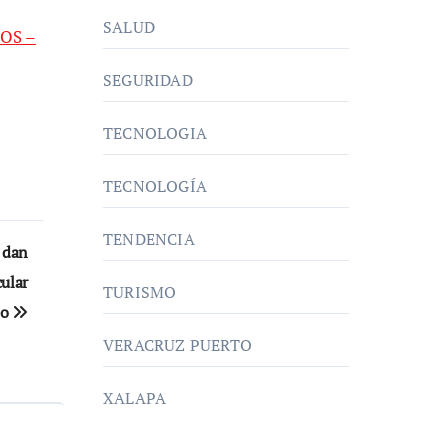
SALUD
EOS –
SEGURIDAD
TECNOLOGIA
TECNOLOGÍA
TENDENCIA
a dan
ular
TURISMO
oo
VERACRUZ PUERTO
XALAPA