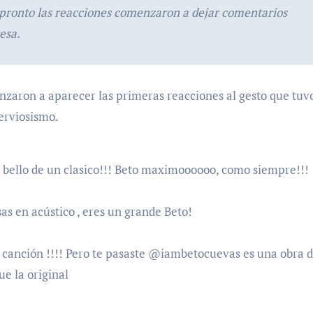
 pronto las reacciones comenzaron a dejar comentarios
resa.
enzaron a aparecer las primeras reacciones al gesto que tuv
nerviosismo.
 bello de un clasico!!! Beto maximoooooo, como siempre!!!
s en acústico , eres un grande Beto!
 canción !!!! Pero te pasaste @iambetocuevas es una obra d
e la original