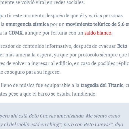
ente se volvió viral en redes sociales.
partir este momento después de que él y varias personas
 la
emergencia sísmica
por un
movimiento telúrico de 5.6 e
ta la
CDMX
, aunque por fortuna con un
saldo blanco
.
creador de contenido informativo, después de evacuar
Beto
er más amena la espera, ya que por protocolo siempre que
 de volver a ingresar al edificio, en caso de posibles réplic
no es seguro para su ingreso.
leno de música fue equiparable a la
tragedia del Titanic
, 
ntos pese a que el barco se estaba hundiendo.
 pero ahí está Beto Cuevas amenizando. Me siento como
 el del violín está en ching*, pero con Beto Cuevas”, dijo