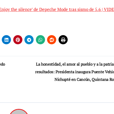
 ‘Enjoy the silence’ de Depeche Mode tras sismo de 5.6 | VID
edo
La honestidad, el amor al pueblo y a la patri
resultados: Presidenta inaugura Puente Vehic
Nichupté en Cancún, Quintana R