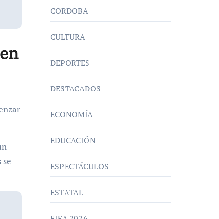
CORDOBA
CULTURA
 en
DEPORTES
DESTACADOS
menzar
ECONOMÍA
EDUCACIÓN
un
s se
ESPECTÁCULOS
ESTATAL
FIFA 2026