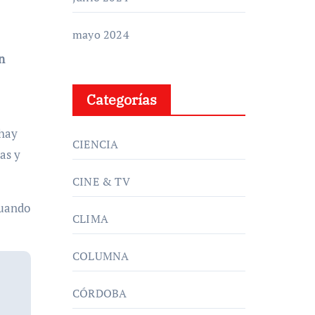
mayo 2024
n
Categorías
 hay
CIENCIA
as y
CINE & TV
cuando
CLIMA
COLUMNA
CÓRDOBA