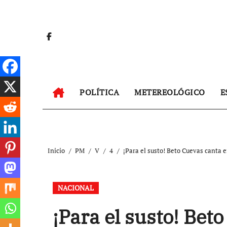
Ir
al
contenido
POLÍTICA
METEREOLÓGICO
E
Inicio
PM
V
4
¡Para el susto! Beto Cuevas canta e
NACIONAL
¡Para el susto! Beto