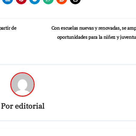
partir de
Con escuelas nuevas y renovadas, se amp
oportunidades para la niñez y juvent
Por
editorial