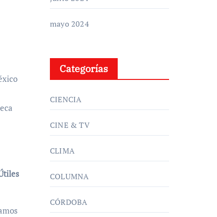
mayo 2024
Categorías
éxico
CIENCIA
Beca
CINE & TV
CLIMA
tiles
COLUMNA
CÓRDOBA
ñamos