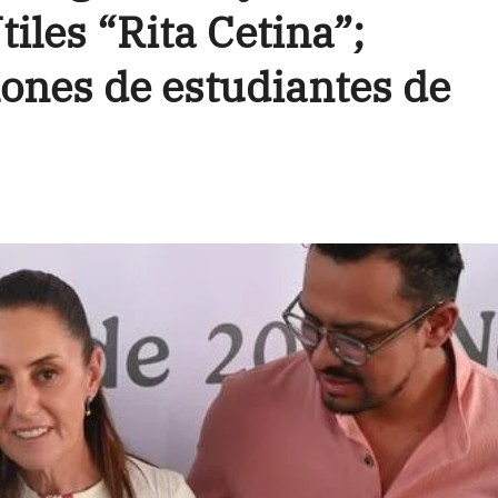
iles “Rita Cetina”;
lones de estudiantes de