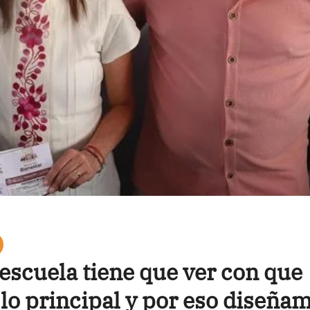
 escuela tiene que ver con que
 lo principal y por eso diseña