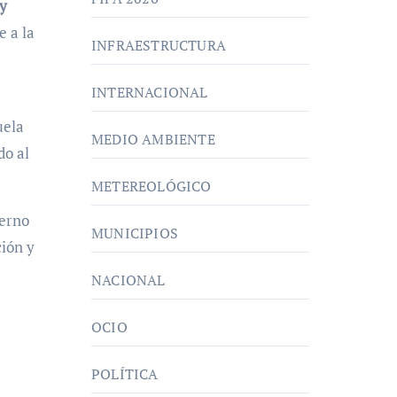
y
e a la
INFRAESTRUCTURA
INTERNACIONAL
uela
MEDIO AMBIENTE
do al
METEREOLÓGICO
ierno
MUNICIPIOS
ción y
NACIONAL
OCIO
POLÍTICA