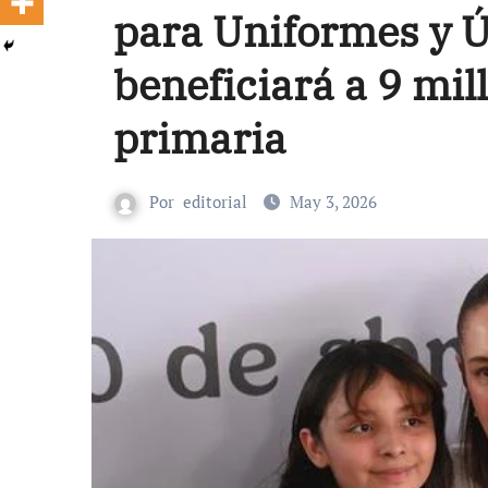
para Uniformes y Út
beneficiará a 9 mil
primaria
Por
editorial
May 3, 2026