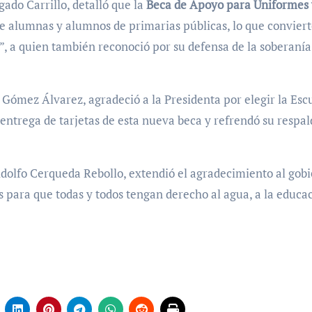
gado Carrillo, detalló que la
Beca de Apoyo para Uniformes 
de alumnas y alumnos de primarias públicas, lo que conviert
”, a quien también reconoció por su defensa de la soberanía
 Gómez Álvarez, agradeció a la Presidenta por elegir la Esc
 entrega de tarjetas de esta nueva beca y refrendó su respal
dolfo Cerqueda Rebollo, extendió el agradecimiento al gob
as para que todas y todos tengan derecho al agua, a la educa