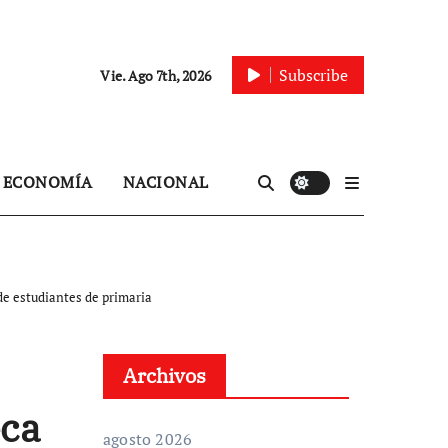
Subscribe
Vie. Ago 7th, 2026
ECONOMÍA
NACIONAL
 de estudiantes de primaria
Archivos
eca
agosto 2026