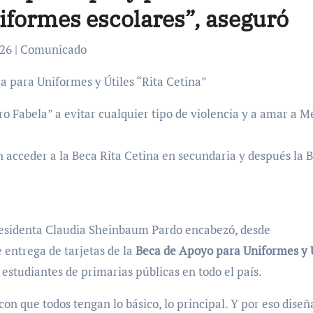
niformes escolares”, aseguró
2026 | Comunicado
ca para Uniformes y Útiles “Rita Cetina”
dro Fabela” a evitar cualquier tipo de violencia y a amar a M
 acceder a la Beca Rita Cetina en secundaria y después la 
 Presidenta Claudia Sheinbaum Pardo encabezó, desde
 entrega de tarjetas de la
Beca de Apoyo para Uniformes y Ú
 estudiantes de primarias públicas en todo el país.
con que todos tengan lo básico, lo principal. Y por eso dise