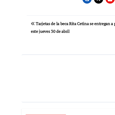
Navegación
Tarjetas de la beca Rita Cetina se entregan a 
de
este jueves 30 de abril
entradas