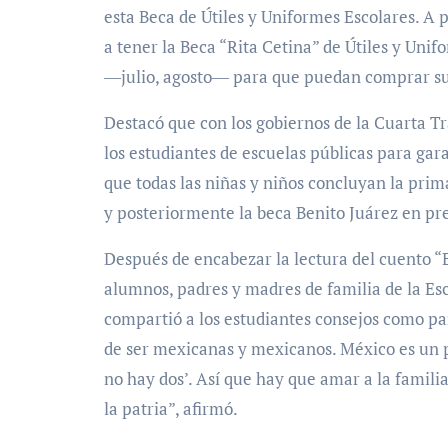
esta Beca de Útiles y Uniformes Escolares. A p
a tener la Beca “Rita Cetina” de Útiles y Uni
―julio, agosto― para que puedan comprar sus 
Destacó que con los gobiernos de la Cuarta Tr
los estudiantes de escuelas públicas para gara
que todas las niñas y niños concluyan la pri
y posteriormente la beca Benito Juárez en pr
Después de encabezar la lectura del cuento “
alumnos, padres y madres de familia de la Escu
compartió a los estudiantes consejos como part
de ser mexicanas y mexicanos. México es un p
no hay dos’. Así que hay que amar a la famili
la patria”, afirmó.