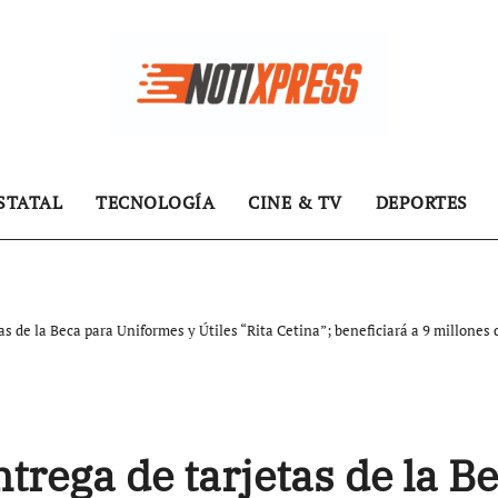
STATAL
TECNOLOGÍA
CINE & TV
DEPORTES
as de la Beca para Uniformes y Útiles “Rita Cetina”; beneficiará a 9 millones
ntrega de tarjetas de la B