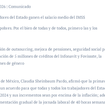
 2026 | Comunicado
ores del Estado ganen el salario medio del IMSS
pobres. Por el bien de todas y de todos, primero las y los
ión de outsourcing, mejora de pensiones, seguridad social 
ión de 5 millones de créditos del Infonavit y Fovissste, la
ones de género
ta de México, Claudia Sheinbaum Pardo, afirmó que la prima
 un acuerdo para que todas y todos los trabajadores del Est
 2024 y sus incrementos sean por encima de la inflación; a
ementación gradual de la jornada laboral de 40 horas semana