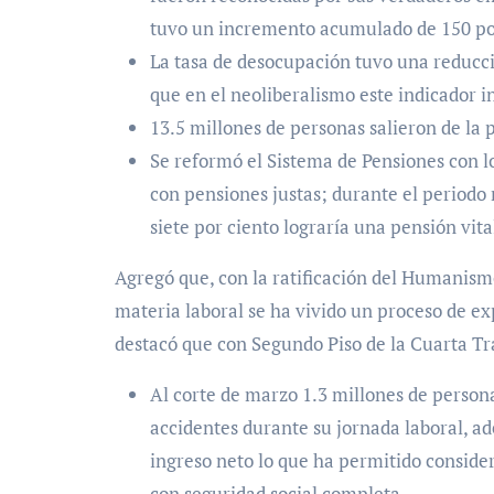
tuvo un incremento acumulado de 150 por 
La tasa de desocupación tuvo una reducció
que en el neoliberalismo este indicador i
13.5 millones de personas salieron de la po
Se reformó el Sistema de Pensiones con lo
con pensiones justas; durante el periodo 
siete por ciento lograría una pensión vital
Agregó que, con la ratificación del Humanism
materia laboral se ha vivido un proceso de ex
destacó que con Segundo Piso de la Cuarta T
Al corte de marzo 1.3 millones de person
accidentes durante su jornada laboral, a
ingreso neto lo que ha permitido conside
con seguridad social completa.