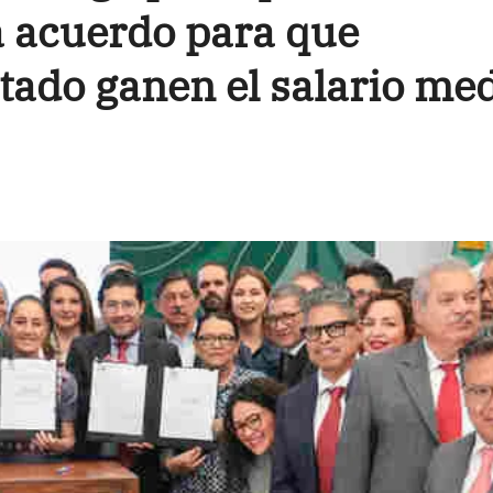
a acuerdo para que
tado ganen el salario me