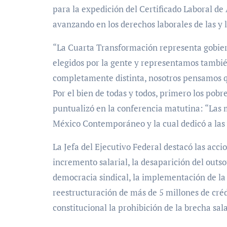
para la expedición del Certificado Laboral de
avanzando en los derechos laborales de las y 
“La Cuarta Transformación representa gobiern
elegidos por la gente y representamos también
completamente distinta, nosotros pensamos que
Por el bien de todas y todos, primero los pobre
puntualizó en la conferencia matutina: “Las m
México Contemporáneo y la cual dedicó a las y
La Jefa del Ejecutivo Federal destacó las acc
incremento salarial, la desaparición del outsou
democracia sindical, la implementación de la 
reestructuración de más de 5 millones de créd
constitucional la prohibición de la brecha sala