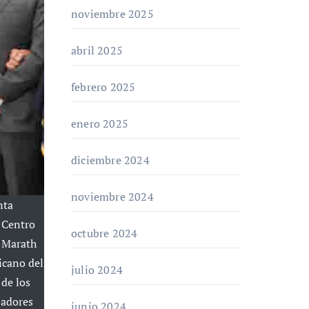
noviembre 2025
abril 2025
febrero 2025
enero 2025
diciembre 2024
noviembre 2024
nta
l Centro
octubre 2024
 Marath
icano del
julio 2024
 de los
jadores
junio 2024