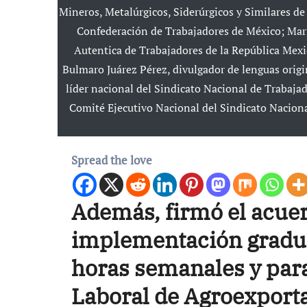
Mineros, Metalúrgicos, Siderúrgicos y Similares de
Confederación de Trabajadores de México; Marí
Autentica de Trabajadores de la República Mex
Bulmaro Juárez Pérez, divulgador de lenguas origi
líder nacional del Sindicato Nacional de Trabajad
Comité Ejecutivo Nacional del Sindicato Naciona
Spread the love
Además, firmó el acuer
implementación gradual
horas semanales y para
Laboral de Agroexport