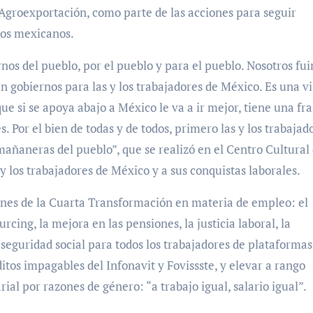
 Agroexportación, como parte de las acciones para seguir
los mexicanos.
os del pueblo, por el pueblo y para el pueblo. Nosotros fu
 gobiernos para las y los trabajadores de México. Es una vi
 si se apoya abajo a México le va a ir mejor, tiene una fra
s. Por el bien de todas y de todos, primero las y los trabajad
añaneras del pueblo”, que se realizó en el Centro Cultural 
 los trabajadores de México y a sus conquistas laborales.
iones de la Cuarta Transformación en materia de empleo: el
rcing, la mejora en las pensiones, la justicia laboral, la
seguridad social para todos los trabajadores de plataformas,
itos impagables del Infonavit y Fovissste, y elevar a rango
rial por razones de género: “a trabajo igual, salario igual”.