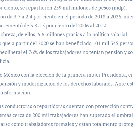
ciento, se repartieron 259 mil millones de pesos (mdp).
n de 3.7 a 2.4 por ciento en el periodo de 2018 a 2026, mie
ncrementó de 3.8 a 5 por ciento del 2006 al 2012.
breza, de ellos, 6.6 millones gracias a la política salarial.
 que a partir del 2020 se han beneficiado 101 mil 345 pers
neoliberal el 76% de los trabajadores no tenían pensión y so
icia.
o México con la elección de la primera mujer Presidenta, e
pansión y modernización de los derechos laborales. Ante est
ransformación:
as conductoras o repartidoras cuentan con protección contr
demás cerca de 200 mil trabajadores han superado el umbral
rarse como trabajadores formales y están totalmente proteg