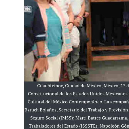
Cuauhtémoc, Ciudad de México, México, 1º d
Constitucional de los Estados Unidos Mexicanos e
Cultural del México Contemporáneo. La acompaña
Baruch Bolaños, Secretario del Trabajo y Previsión
Seguro Social (IMSS); Martí Batres Guadarrama, d
Trabajadores del Estado (ISSSTE); Napoleón Góme