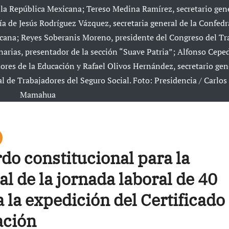
 la República Mexicana; Tereso Medina Ramírez, secretario gene
a de Jesús Rodríguez Vázquez, secretaria general de la Confedr
icana; Reyes Soberanis Moreno, presidente del Congreso del Tr
narias, presentador de la sección “Suave Patria”; Alfonso Ceped
ores de la Educación y Rafael Olivos Hernández, secretario gen
l de Trabajadores del Seguro Social. Foto: Presidencia / Carlo
Mamahua
do constitucional para la
 de la jornada laboral de 40
 la expedición del Certificado
ación