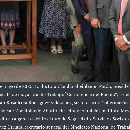
e mayo de 2026. La doctora Claudia Sheinbaum Pardo, preside
n 1° de mayo. Día del Trabajo. “Conferencia del Pueblo”, en e
n Rosa Icela Rodríguez Velázquez, secretaria de Gobernación;
 Social; Zoé Robledo Aburto, director general del Instituto Mex
irector general del Instituto de Seguridad y Servicios Sociales
z Urrutia, secretario general del Sindicato Nacional de Traba