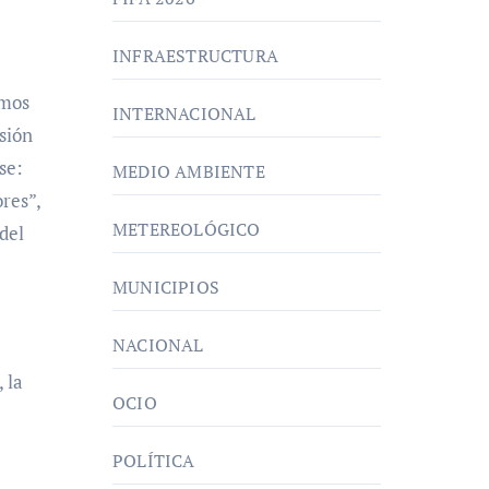
INFRAESTRUCTURA
imos
INTERNACIONAL
sión
se:
MEDIO AMBIENTE
ores”,
METEREOLÓGICO
del
MUNICIPIOS
NACIONAL
 la
OCIO
POLÍTICA