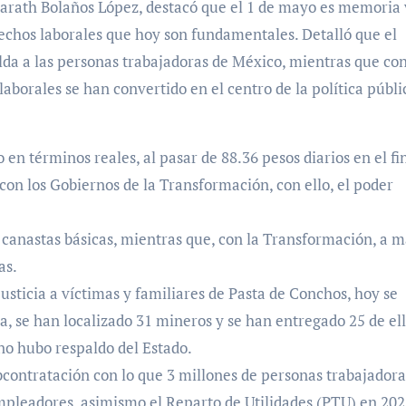
 Marath Bolaños López, destacó que el 1 de mayo es memoria 
echos laborales que hoy son fundamentales. Detalló que el
lda a las personas trabajadoras de México, mientras que con
borales se han convertido en el centro de la política públic
en términos reales, al pasar de 88.36 pesos diarios en el fi
 con los Gobiernos de la Transformación, con ello, el poder
 canastas básicas, mientras que, con la Transformación, a 
as.
usticia a víctimas y familiares de Pasta de Conchos, hoy se
, se han localizado 31 mineros y se han entregado 25 de ell
 no hubo respaldo del Estado.
ubcontratación con lo que 3 millones de personas trabajadora
mpleadores, asimismo el Reparto de Utilidades (PTU) en 20