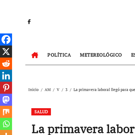
Ir
al
contenido
POLÍTICA
METEREOLÓGICO
E
Inicio
AM
V
3
La primavera laboral llegó para qu
SALUD
La primavera labor