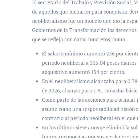
El secretario del Trabajo y Previsión Social,
de aquellos que lucharon para conquistar der
neoliberalismo fue un modelo que dio la espa
Gobiernos de la Transformación los derechos la
que se refleja con datos concretos, como:
El salario mínimo aumentó 256 por ciento 
periodo neoliberal a 315.04 pesos diarios
adquisitivo aumentó 154 por ciento.
En el neoliberalismo alcanzaba para 0.78
de 2026, alcanza para 1.91 canastas básic
Como parte de las acciones para brindar j
asume como una responsabilidad histórica
contrario al periodo neoliberal en el que
En los últimos siete años se eliminó la s
fueron reconocidas por sus verdaderos e