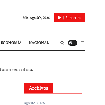
Subscribe
Mié. Ago 5th, 2026
ECONOMÍA
NACIONAL
l salario medio del IMSS
Archivos
agosto 2026