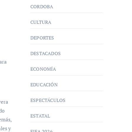
CORDOBA
CULTURA
DEPORTES
DESTACADOS
para
ECONOMÍA
EDUCACIÓN
ESPECTÁCULOS
vera
ado
ESTATAL
demás,
les y
FIFA 2026