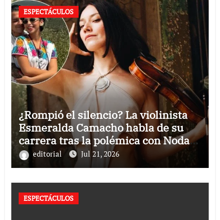
ESPECTÁCULOS
¿Rompió el silencio? La violinista
Esmeralda Camacho habla de su
carrera tras la polémica con Nodal y
Ángela Aguilar
editorial
Jul 21, 2026
ESPECTÁCULOS