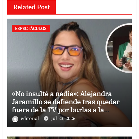
Related Post
ESPECTÁCULOS
«No insulté a nadie»: Alejandra
Jaramillo se defiende tras quedar
fuera de la TV por burlas a la
Selección Mexicana
editorial
Jul 23, 2026