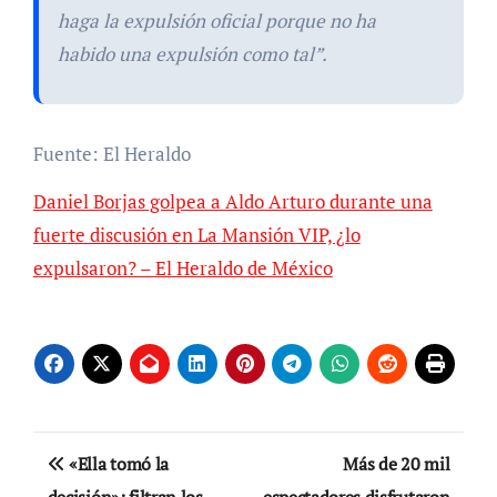
haga la expulsión oficial porque no ha
habido una expulsión como tal”.
Fuente: El Heraldo
Daniel Borjas golpea a Aldo Arturo durante una
fuerte discusión en La Mansión VIP, ¿lo
expulsaron? – El Heraldo de México
Navegación
«Ella tomó la
Más de 20 mil
decisión»: filtran los
espectadores disfrutaron