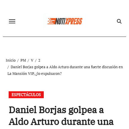
Ir
al
contenido
Inicio
PM
V
2
Daniel Borjas golpea a Aldo Arturo durante una fuerte discusión en
La Mansión VIP, ¿lo expulsaron?
ESPECTÁCULOS
Daniel Borjas golpea a
Aldo Arturo durante una