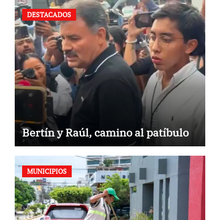
DESTACADOS
Bertín y Raúl, camino al patíbulo
MUNICIPIOS