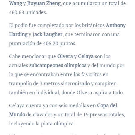
Wang
y
Jiuyuan Zheng
, que acumularon un total de
460.68 unidades.
El podio fue completado por los británicos
Anthony
Harding
y J
ack Laugher
, que terminaron con una
puntuación de 406.20 puntos.
Cabe mencionar que
Olvera
y
Celaya
son los
actuales
subcampeones olímpicos
y del mundo por
lo que se encontraban entre los favoritos en
trampolín de 3 metros sincronizado y compiten
también en individual, donde Olvera aspira a todo.
Celaya cuenta ya con seis medallas en
Copa del
Mundo
de clavados y un total de 19 preseas totales,
incluyendo la plata olímpica.