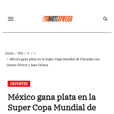
Ir
al
contenido
Inicio
PM
V
1
México gana plata en la Super Copa Mundial de Clavados con
Osmar Olvera y Juan Celaya
DEPORTES
México gana plata en la
Super Copa Mundial de