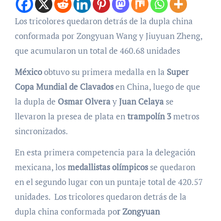
Los tricolores quedaron detrás de la dupla china
conformada por Zongyuan Wang y Jiuyuan Zheng,
que acumularon un total de 460.68 unidades
México
obtuvo su primera medalla en la
Super
Copa Mundial de Clavados
en China, luego de que
la dupla de
Osmar Olvera
y
Juan Celaya
se
llevaron la presea de plata en
trampolín 3
metros
sincronizados.
En esta primera competencia para la delegación
mexicana, los
medallistas olímpicos
se quedaron
en el segundo lugar con un puntaje total de 420.57
unidades. Los tricolores quedaron detrás de la
dupla china conformada po
r Zongyuan