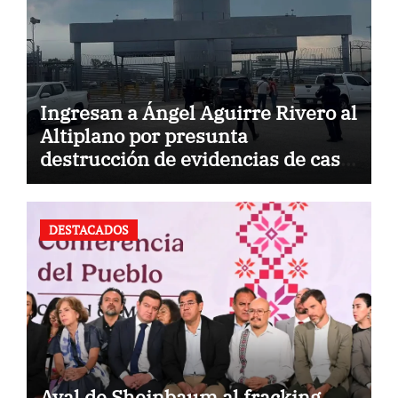
Ingresan a Ángel Aguirre Rivero al
Altiplano por presunta
destrucción de evidencias de caso
Ayotzinapa
DESTACADOS
Aval de Sheinbaum al fracking