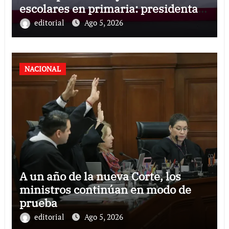
escolares en primaria: presidenta
Claudia Sheinbaum
editorial
Ago 5, 2026
NACIONAL
A un año de la nueva Corte, los
ministros continúan en modo de
prueba
editorial
Ago 5, 2026