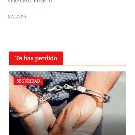
VERACRUZ PUERTO
XALAPA
Te has perdido
SEGURIDAD