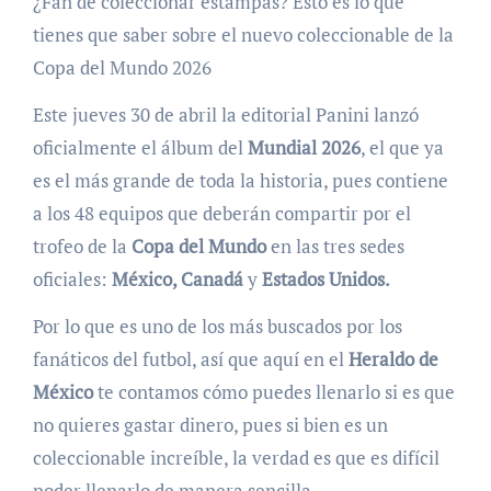
¿Fan de coleccionar estampas? Esto es lo que
tienes que saber sobre el nuevo coleccionable de la
Copa del Mundo 2026
Este jueves 30 de abril la editorial Panini lanzó
oficialmente el álbum del
Mundial 2026
, el que ya
es el más grande de toda la historia, pues contiene
a los 48 equipos que deberán compartir por el
trofeo de la
Copa del Mundo
en las tres sedes
oficiales:
México, Canadá
y
Estados Unidos.
Por lo que es uno de los más buscados por los
fanáticos del futbol, así que aquí en el
Heraldo de
México
te contamos cómo puedes llenarlo si es que
no quieres gastar dinero, pues si bien es un
coleccionable increíble, la verdad es que es difícil
poder llenarlo de manera sencilla.