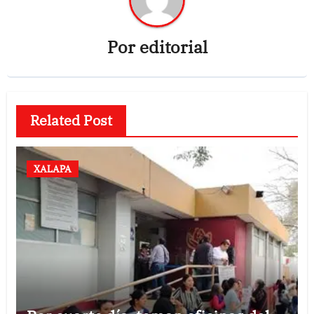
Por
editorial
Related Post
XALAPA