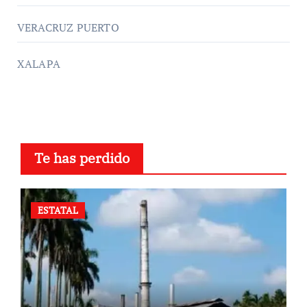
VERACRUZ PUERTO
XALAPA
Te has perdido
ESTATAL