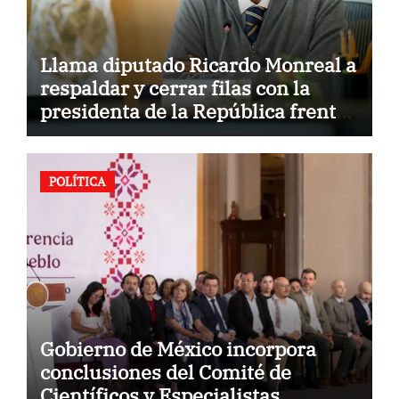
Llama diputado Ricardo Monreal a
respaldar y cerrar filas con la
presidenta de la República frente
a la hostilidad de políticas del
exterior
POLÍTICA
Gobierno de México incorpora
conclusiones del Comité de
Científicos y Especialistas