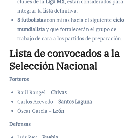
clubes de la
Liga MX
, están considerados para
integrar la
lista
definitiva.
8 futbolistas
con miras hacia el siguiente
ciclo
mundialista
y que fortalecerán el grupo de
trabajo de cara a los partidos de preparación.
Lista de convocados a la
Selección Nacional
Porteros
Raúl Rangel –
Chivas
Carlos Acevedo –
Santos Laguna
Óscar García –
León
Defensas
Luis Rey –
Puebla