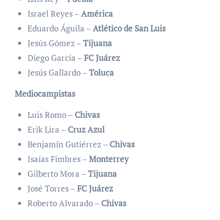
Israel Reyes –
América
Eduardo Águila –
Atlético de San Luis
Jesús Gómez –
Tijuana
Diego García –
FC Juárez
Jesús Gallardo –
Toluca
Mediocampistas
Luis Romo –
Chivas
Erik Lira –
Cruz Azul
Benjamín Gutiérrez –
Chivas
Isaías Fimbres –
Monterrey
Gilberto Mora –
Tijuana
José Torres –
FC Juárez
Roberto Alvarado –
Chivas